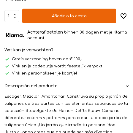
Añadir a la cesta
Achteraf betalen
binnen 30 dagen met je Klarna
account
Wat kan je verwachten?
Gratis verzending boven de € 100,-
Vink en je cadeautje wordt feestelijk verpakt!
Vink en personaliseer je kaartje!
Descripción del producto
Escoger. Mezclar. ¡Amontonar! Construya su propio jarrón de
tulipanes de tres partes con los elementos separados de la
colección Stapelgekte de Heinen Delfts Blauw. Combina
diferentes colores y patrones para crear tu propio jarrón de
tulipanes único. ¡Un jarrón que irradia tu personalidad!
Justo cuando creas que no puede ser más divertido, ...