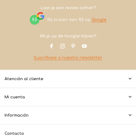
Laat je een review achter?
9,5
Wij scoren een
9,5
op
Google
Wil je op de hoogte blijven?
Suscríbase a nuestro newsletter
Atención al cliente
Mi cuenta
Información
Contacto