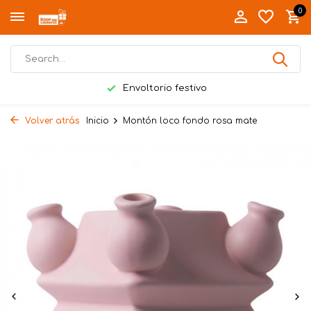
0
Envoltorio festivo
Volver atrás
Inicio
Montón loco fondo rosa mate