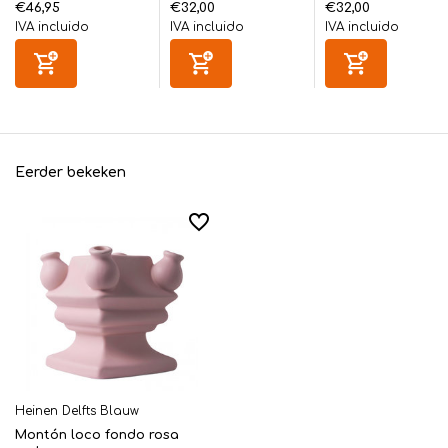
€46,95
€32,00
€32,00
IVA incluido
IVA incluido
IVA incluido
Eerder bekeken
Heinen Delfts Blauw
Montón loco fondo rosa