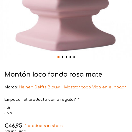
Montón loco fondo rosa mate
Marca:
Heinen Delfts Blauw
Mostrar todo Vida en el hogar
Empacar el producto como regalo?:
*
Sí
No
€46,95
1 products in stock
IVA incluido