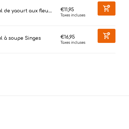
€11,95
l de yaourt aux fleu...
Taxes incluses
€16,95
ol à soupe Singes
Taxes incluses