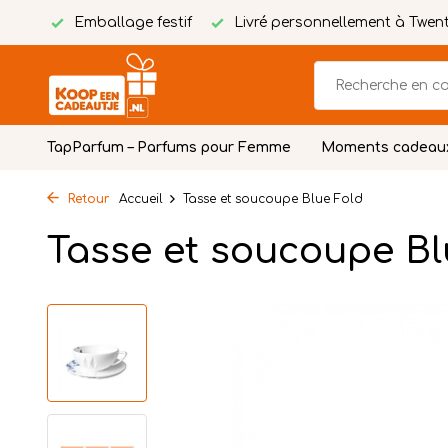
tuite
Emballage festif
Livré personnellement à Twen
TapParfum – Parfums pour Femme
Moments cadeau
Retour
Accueil
Tasse et soucoupe Blue Fold
Tasse et soucoupe Bl