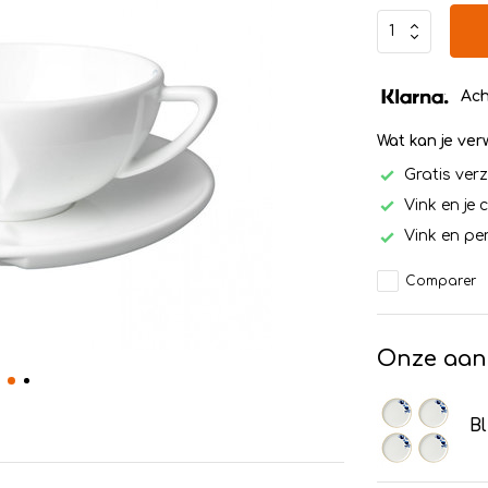
Ach
Wat kan je ve
Gratis ver
Vink en je 
Vink en per
Comparer
Onze aan
Bl