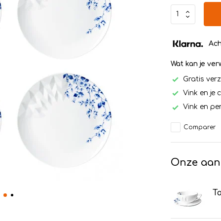
Ach
Wat kan je ve
Gratis ver
Vink en je 
Vink en per
Comparer
Onze aan
Ta