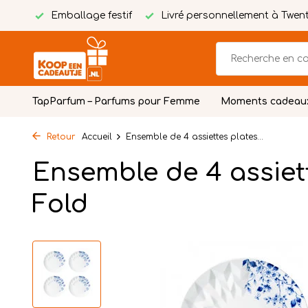
tuite
Emballage festif
Livré personnellement à Twen
TapParfum – Parfums pour Femme
Moments cadeau
Retour
Accueil
Ensemble de 4 assiettes plates...
Ensemble de 4 assiet
Fold