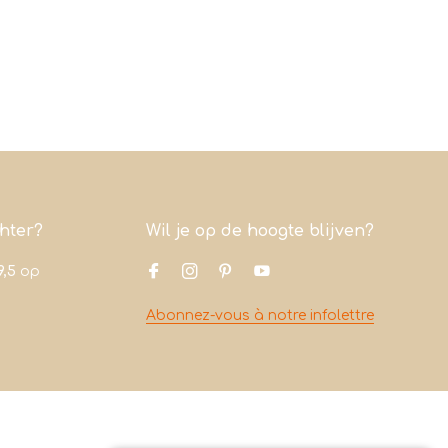
chter?
Wil je op de hoogte blijven?
9,5
op
Abonnez-vous à notre infolettre