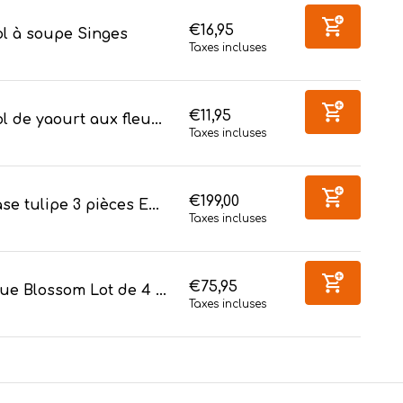
€16,95
ol à soupe Singes
Taxes incluses
€11,95
l de yaourt aux fleu...
Taxes incluses
€199,00
se tulipe 3 pièces E...
Taxes incluses
€75,95
ue Blossom Lot de 4 ...
Taxes incluses