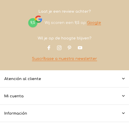
Laat je een review achter?
9,5
Wij scoren een
9,5
op
Google
Wil je op de hoogte blijven?
Suscríbase a nuestro newsletter
Atención al cliente
Mi cuenta
Información