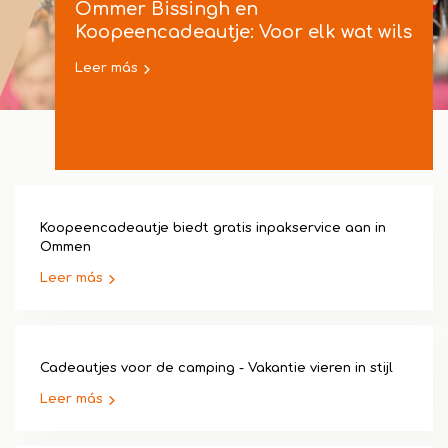
Ommer Bissingh en
Koopeencadeautje: Voor elk wat wils
Leer más
Koopeencadeautje biedt gratis inpakservice aan in
Ommen
Leer más
Cadeautjes voor de camping - Vakantie vieren in stijl
Leer más