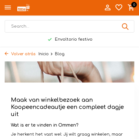
0
Envoltorio festivo
Volver atrás
Inicio
Blog
Maak van winkelbezoek aan
Koopeencadeautje een compleet dagje
uit
Wat is er te vinden in Ommen?
Je herkent het vast wel: Jij wilt graag winkelen, maar