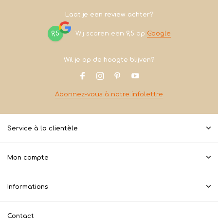
Laat je een review achter?
9,5
Wij scoren een
9,5
op
Google
Wil je op de hoogte blijven?
Abonnez-vous à notre infolettre
Service à la clientèle
Mon compte
Informations
Contact