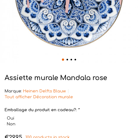
Assiette murale Mandala rose
Marque:
Heinen Delfts Blauw
Tout afficher Décoration murale
Emballage du produit en cadeau?:
*
Oui
Non
€29,95
100 products in stock