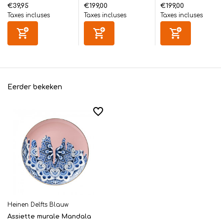
€39,95
€199,00
€199,00
Taxes incluses
Taxes incluses
Taxes incluses
Eerder bekeken
Heinen Delfts Blauw
Assiette murale Mandala