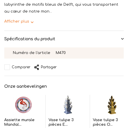
labyrinthe de motifs bleus de Delft, qui vous transportent
au cœur de notre mon...
Afficher plus
Spécifications du produit
Numéro de l'article
M470
Comparer
Partager
Onze aanbevelingen
Assiette murale
Vase tulipe 3
Vase tulipe 3
Mandal...
pièces E...
pièces O...