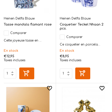
Heinen Delfts Blauw
Heinen Delfts Blauw
Tasse mandala flamant rose
Coquetier Teckel Nhaan 2
pcs.
Comparer
Comparer
Cette joyeuse tasse en ...
Ce coquetier en porcela...
En stock
En stock
€12,95
€8,95
Taxes incluses
Taxes incluses