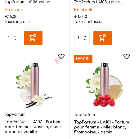
TapParfum LA106 est un ...
TapParfum LA105 est un ...
En stock
En stock
€15,00
€15,00
Taxes incluses
Taxes incluses
NEW IN!
TapParfum
TapParfum
TapParfum - LA107 – Parfum
TapParfum - LA101 - Parfum
pour femme – Jasmin, musc
pour femme - Miel blanc,
blanc et vanille
Framboise, Jasmin