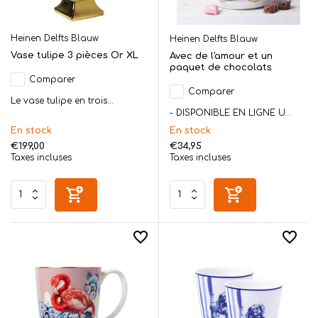
Heinen Delfts Blauw
Heinen Delfts Blauw
Vase tulipe 3 pièces Or XL
Avec de l'amour et un
paquet de chocolats
Comparer
Comparer
Le vase tulipe en trois...
- DISPONIBLE EN LIGNE U...
En stock
En stock
€199,00
€34,95
Taxes incluses
Taxes incluses