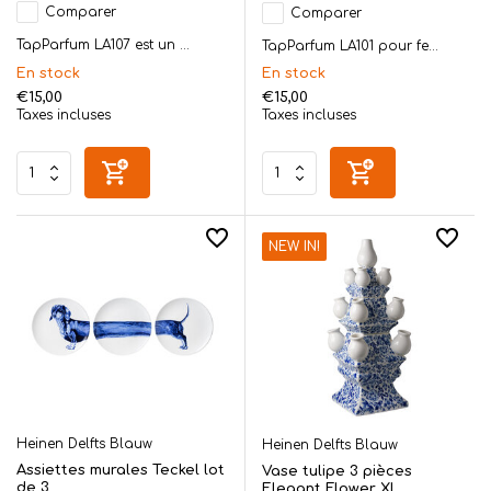
Comparer
Comparer
TapParfum LA107 est un ...
TapParfum LA101 pour fe...
En stock
En stock
€15,00
€15,00
Taxes incluses
Taxes incluses
NEW IN!
Heinen Delfts Blauw
Heinen Delfts Blauw
Assiettes murales Teckel lot
Vase tulipe 3 pièces
de 3
Elegant Flower XL