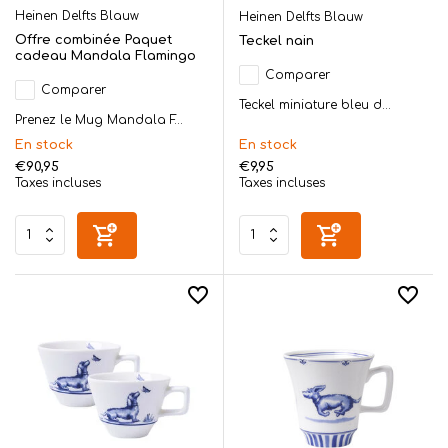
Heinen Delfts Blauw
Heinen Delfts Blauw
Offre combinée Paquet
Teckel nain
cadeau Mandala Flamingo
Comparer
Comparer
Teckel miniature bleu d...
Prenez le Mug Mandala F...
En stock
En stock
€90,95
€9,95
Taxes incluses
Taxes incluses