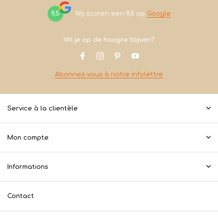
9,5
Wij scoren een
9,5
op
Google
Wil je op de hoogte blijven?
Abonnez-vous à notre infolettre
Service à la clientèle
Mon compte
Informations
Contact