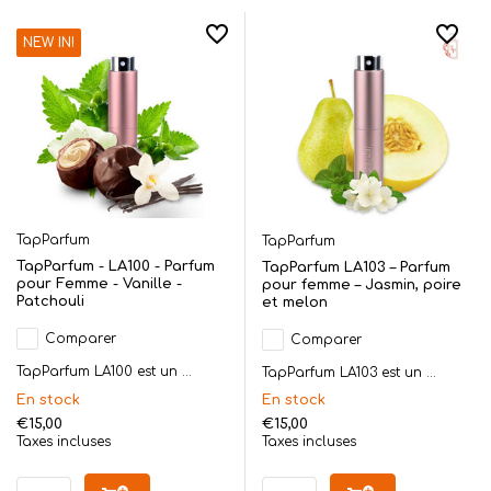
NEW IN!
TapParfum
TapParfum
TapParfum - LA100 - Parfum
TapParfum LA103 – Parfum
pour Femme - Vanille -
pour femme – Jasmin, poire
Patchouli
et melon
Comparer
Comparer
TapParfum LA100 est un ...
TapParfum LA103 est un ...
En stock
En stock
€15,00
€15,00
Taxes incluses
Taxes incluses