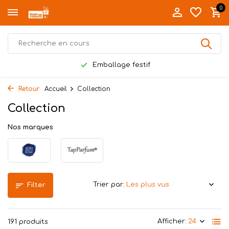
0
Livré personnellement à Twente
Retour
Accueil
Collection
Collection
Nos marques
Trier par:
Filter
Afficher:
191 produits