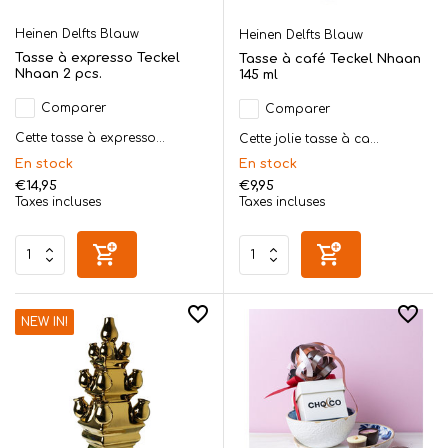
Heinen Delfts Blauw
Heinen Delfts Blauw
Tasse à expresso Teckel
Tasse à café Teckel Nhaan
Nhaan 2 pcs.
145 ml
Comparer
Comparer
Cette tasse à expresso...
Cette jolie tasse à ca...
En stock
En stock
€14,95
€9,95
Taxes incluses
Taxes incluses
NEW IN!