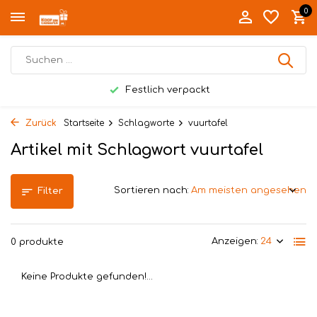
0
Festlich verpackt
Zurück
Startseite
Schlagworte
vuurtafel
Artikel mit Schlagwort vuurtafel
Sortieren nach:
Filter
Anzeigen:
0 produkte
Keine Produkte gefunden!...