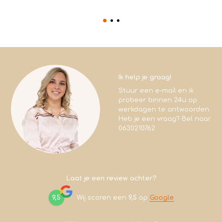
Ik help je graag!
Stuur een e-mail en ik
probeer binnen 24u op
werkdagen te antwoorden.
Heb je een vraag? Bel naar
0630210762
Laat je een review achter?
9,5
Wij scoren een
9,5
op
Google