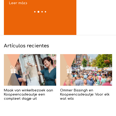
Leer más
Leer más
Artículos recientes
Maak van winkelbezoek aan
Ommer Bissingh en
Koopeencadeautje een
Koopeencadeautje: Voor elk
compleet dagje uit
wat wils