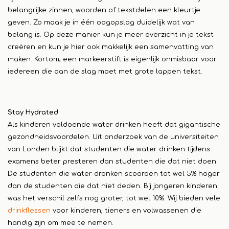
belangrijke zinnen, woorden of tekstdelen een kleurtje
geven. Zo maak je in één oogopslag duidelijk wat van
belang is. Op deze manier kun je meer overzicht in je tekst
creëren en kun je hier ook makkelijk een samenvatting van
maken. Kortom; een markeerstift is eigenlijk onmisbaar voor
iedereen die aan de slag moet met grote lappen tekst.
Stay Hydrated
Als kinderen voldoende water drinken heeft dat gigantische
gezondheidsvoordelen. Uit onderzoek van de universiteiten
van Londen blijkt dat studenten die water drinken tijdens
examens beter presteren dan studenten die dat niet doen.
De studenten die water dronken scoorden tot wel 5% hoger
dan de studenten die dat niet deden. Bij jongeren kinderen
was het verschil zelfs nog groter, tot wel 10%. Wij bieden vele
drinkflessen
voor kinderen, tieners en volwassenen die
handig zijn om mee te nemen.