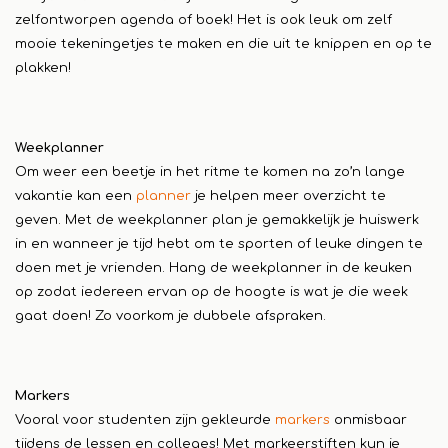
zelfontworpen agenda of boek! Het is ook leuk om zelf
mooie tekeningetjes te maken en die uit te knippen en op te
plakken!
Weekplanner
Om weer een beetje in het ritme te komen na zo’n lange
vakantie kan een
planner
je helpen meer overzicht te
geven. Met de weekplanner plan je gemakkelijk je huiswerk
in en wanneer je tijd hebt om te sporten of leuke dingen te
doen met je vrienden. Hang de weekplanner in de keuken
op zodat iedereen ervan op de hoogte is wat je die week
gaat doen! Zo voorkom je dubbele afspraken.
Markers
Vooral voor studenten zijn gekleurde
markers
onmisbaar
tijdens de lessen en colleges! Met markeerstiften kun je