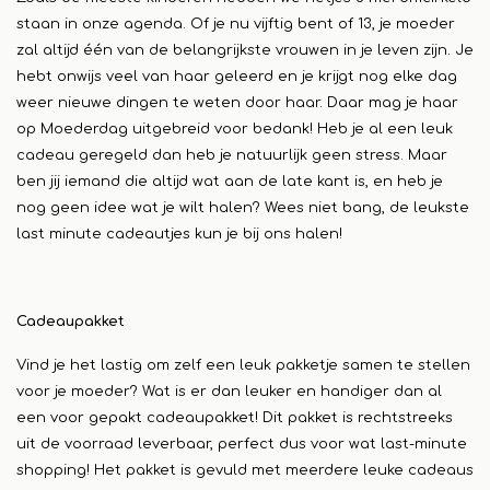
staan in onze agenda. Of je nu vijftig bent of 13, je moeder
zal altijd één van de belangrijkste vrouwen in je leven zijn. Je
hebt onwijs veel van haar geleerd en je krijgt nog elke dag
weer nieuwe dingen te weten door haar. Daar mag je haar
op Moederdag uitgebreid voor bedank! Heb je al een leuk
cadeau geregeld dan heb je natuurlijk geen stress. Maar
ben jij iemand die altijd wat aan de late kant is, en heb je
nog geen idee wat je wilt halen? Wees niet bang, de leukste
last minute cadeautjes kun je bij ons halen!
Cadeaupakket
Vind je het lastig om zelf een leuk pakketje samen te stellen
voor je moeder? Wat is er dan leuker en handiger dan al
een voor gepakt cadeaupakket! Dit pakket is rechtstreeks
uit de voorraad leverbaar, perfect dus voor wat last-minute
shopping! Het pakket is gevuld met meerdere leuke cadeaus