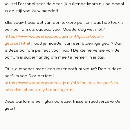
keuze! Personaliseer de heerlijk ruikende kaars nu helemaal
in de stijl van jouw moeder!
Elke vouw houd wel van een lekkere parfum, dus hoe leuk is
een parfum als cadeau voor Moederdag wel niet?
https://www.koopeencadeautje.nl/nl/gucci-bloom-
geurset.html
Houd je moeder van een bloemige geur? Dan
is deze parfum perfect voor haar! De kleine versie van de
parfum is superhandig om mee te nemen in je tas.
Of is je moeder meer een rozenparfum vrouw? Dan is deze
parfum van Dior perfect!
https://www.koopeencadeautje.nl/nl/dior-eau-de-parfum-
miss-dior-absolutely-blooming.html
Deze parfum is een glamoureuze, frisse en zelfverzekerde
geur!