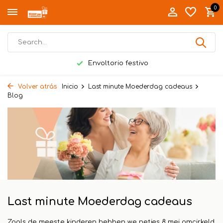
0
Envoltorio festivo
Volver atrás
Inicio
Last minute Moederdag cadeaus
Blog
Last minute Moederdag cadeaus
Zoals de meeste kinderen hebben we netjes 8 mei omcirkeld