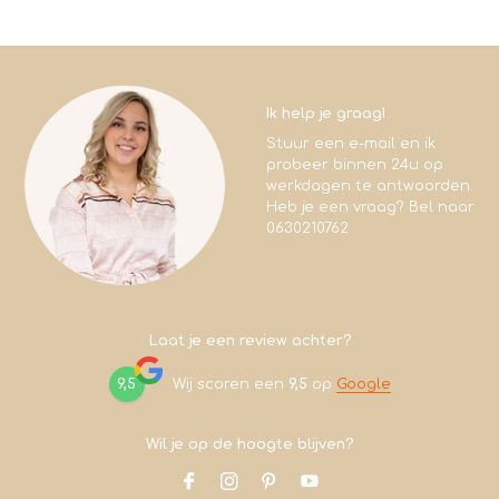
Ik help je graag!
Stuur een e-mail en ik
probeer binnen 24u op
werkdagen te antwoorden.
Heb je een vraag? Bel naar
0630210762
Laat je een review achter?
9,5
Wij scoren een
9,5
op
Google
Wil je op de hoogte blijven?