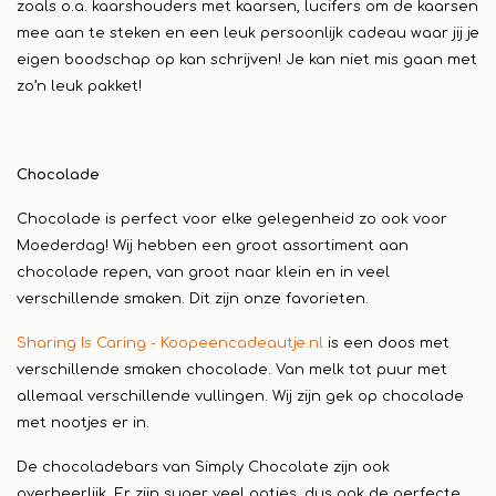
zoals o.a. kaarshouders met kaarsen, lucifers om de kaarsen
mee aan te steken en een leuk persoonlijk cadeau waar jij je
eigen boodschap op kan schrijven! Je kan niet mis gaan met
zo’n leuk pakket!
Chocolade
Chocolade is perfect voor elke gelegenheid zo ook voor
Moederdag! Wij hebben een groot assortiment aan
chocolade repen, van groot naar klein en in veel
verschillende smaken. Dit zijn onze favorieten.
Sharing Is Caring - Koopeencadeautje.nl
is een doos met
verschillende smaken chocolade. Van melk tot puur met
allemaal verschillende vullingen. Wij zijn gek op chocolade
met nootjes er in.
De chocoladebars van Simply Chocolate zijn ook
overheerlijk. Er zijn super veel opties, dus ook de perfecte