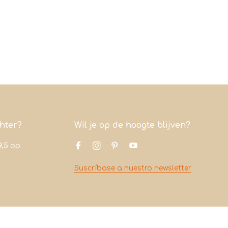
chter?
Wil je op de hoogte blijven?
9,5
op
Suscríbase a nuestro newsletter