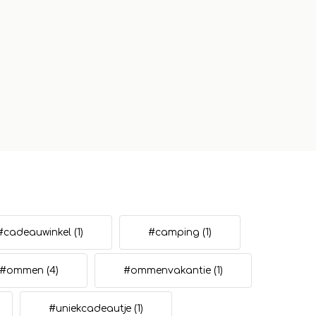
#cadeauwinkel
(1)
#camping
(1)
#ommen
(4)
#ommenvakantie
(1)
#uniekcadeautje
(1)