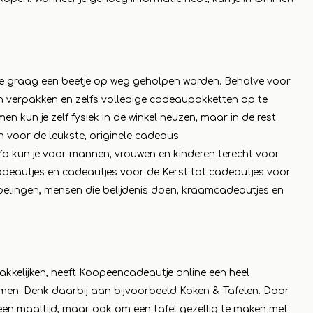
l je graag een beetje op weg geholpen worden. Behalve voor
n verpakken en zelfs volledige cadeaupakketten op te
en kun je zelf fysiek in de winkel neuzen, maar in de rest
n voor de leukste, originele cadeaus
 Zo kun je voor mannen, vrouwen en kinderen terecht voor
adeautjes en cadeautjes voor de Kerst tot cadeautjes voor
elingen, mensen die belijdenis doen, kraamcadeautjes en
kkelijken, heeft Koopeencadeautje online een heel
men. Denk daarbij aan bijvoorbeeld Koken & Tafelen. Daar
een maaltijd, maar ook om een tafel gezellig te maken met