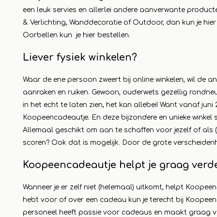
een leuk servies en allerlei andere aanverwante produc
& Verlichting, Wanddecoratie of Outdoor, dan kun je hi
Oorbellen kun je hier bestellen.
Liever fysiek winkelen?
Waar de ene persoon zweert bij online winkelen, wil de and
aanraken en ruiken. Gewoon, ouderwets gezellig rondne
in het echt te laten zien, het kan allebei! Want vanaf jun
Koopeencadeautje. En deze bijzondere en unieke winkel 
Allemaal geschikt om aan te schaffen voor jezelf of als 
scoren? Ook dat is mogelijk. Door de grote verscheidenh
Koopeencadeautje helpt je graag verd
Wanneer je er zelf niet (helemaal) uitkomt, helpt Koopee
hebt voor of over een cadeau kun je terecht bij Koopee
personeel heeft passie voor cadeaus en maakt graag v