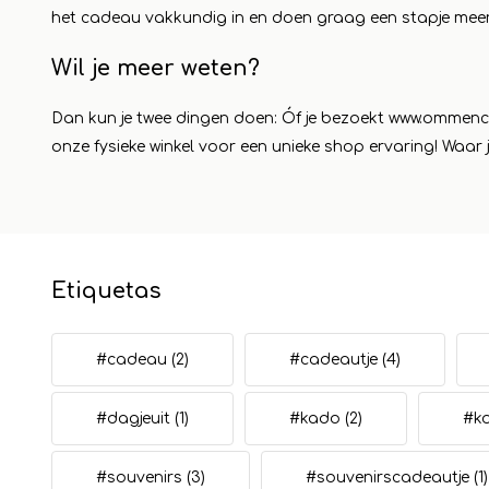
het cadeau vakkundig in en doen graag een stapje mee
Wil je meer weten?
Dan kun je twee dingen doen: Óf je bezoekt
www.ommenc
onze fysieke winkel voor een unieke shop ervaring! Waar 
Etiquetas
#cadeau
(2)
#cadeautje
(4)
#dagjeuit
(1)
#kado
(2)
#k
#souvenirs
(3)
#souvenirscadeautje
(1)