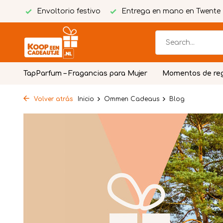
stivo
Entrega en mano en Twente
Tarjeta personaliz
TapParfum – Fragancias para Mujer
Momentos de re
Volver atrás
Inicio
Ommen Cadeaus
Blog