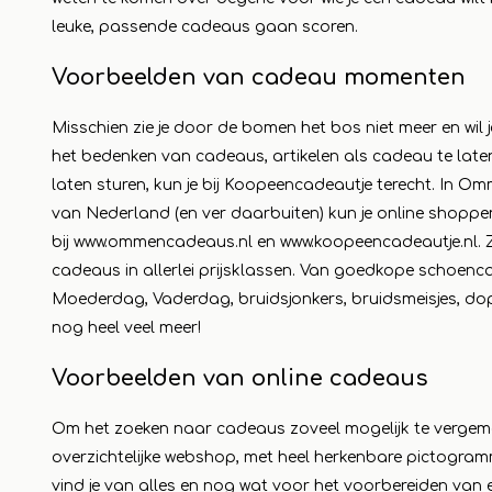
leuke, passende cadeaus gaan scoren.
Voorbeelden van cadeau momenten
Misschien zie je door de bomen het bos niet meer en wi
het bedenken van cadeaus, artikelen als cadeau te late
laten sturen, kun je bij Koopeencadeautje terecht. In Omm
van Nederland (en ver daarbuiten) kun je online shoppe
bij
www.ommencadeaus.nl
en
www.koopeencadeautje.nl
.
cadeaus in allerlei prijsklassen. Van goedkope schoenc
Moederdag, Vaderdag, bruidsjonkers, bruidsmeisjes, dop
nog heel veel meer!
Voorbeelden van online cadeaus
Om het zoeken naar cadeaus zoveel mogelijk te vergema
overzichtelijke webshop, met heel herkenbare pictogram
vind je van alles en nog wat voor het voorbereiden van 