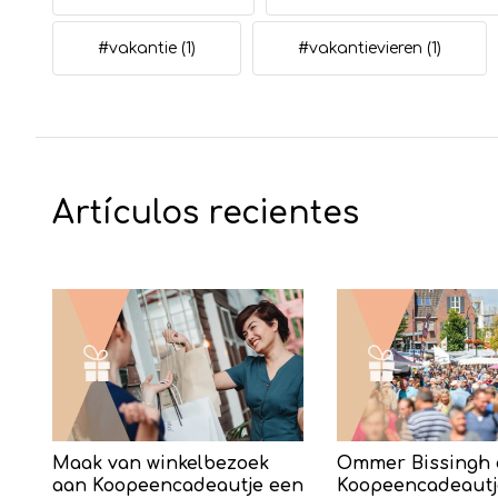
#vakantie
(1)
#vakantievieren
(1)
Artículos recientes
Maak van winkelbezoek
Ommer Bissingh 
aan Koopeencadeautje een
Koopeencadeautj