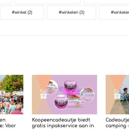
#winkel
(2)
#winkelen
(3)
#winkel
en
Koopeencadeautje biedt
Cadeautje
e: Voor
gratis inpakservice aan in
camping -