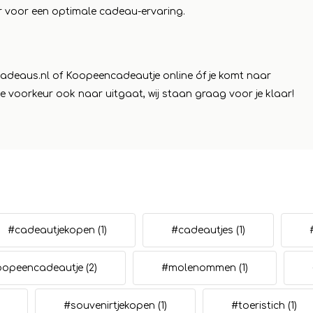
r voor een optimale cadeau-ervaring.
adeaus.nl
of Koopeencadeautje online óf je komt naar
je voorkeur ook naar uitgaat, wij staan graag voor je klaar!
#cadeautjekopen
(1)
#cadeautjes
(1)
oopeencadeautje
(2)
#molenommen
(1)
#souvenirtjekopen
(1)
#toeristich
(1)