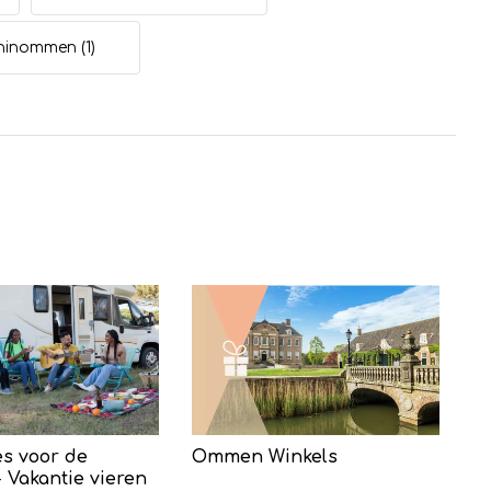
eninommen
(1)
s voor de
Ommen Winkels
 Vakantie vieren