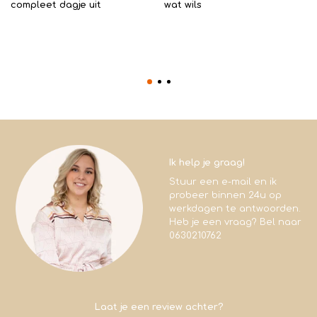
compleet dagje uit
wat wils
Ik help je graag!
Stuur een e-mail en ik
probeer binnen 24u op
werkdagen te antwoorden.
Heb je een vraag? Bel naar
0630210762
Laat je een review achter?