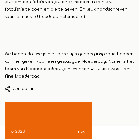
leuk om een foto’s van jou en je moeder in een leuk
fotolijstje te doen en die te geven. En leuk handschreven
kaartje maakt dit cadeau helemaal af!
We hopen dat we je met deze tips genoeg inspiratie hebben
kunnen geven voor een geslaagde Moederdag. Namens het
team van Koopeencadeautje.nl wensen wij jullie alvast een
fijne Moederdag!
Compartir
1 mayo 2023
24 abril 2023