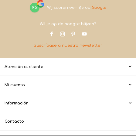
9,5
Wij scoren een
9,5
op
Google
Wil je op de hoogte blijven?
Suscríbase a nuestro newsletter
Atención al cliente
Mi cuenta
Información
Contacto