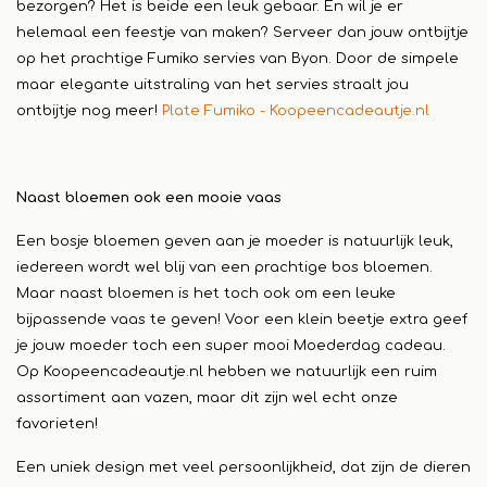
bezorgen? Het is beide een leuk gebaar. En wil je er
helemaal een feestje van maken? Serveer dan jouw ontbijtje
op het prachtige Fumiko servies van Byon. Door de simpele
maar elegante uitstraling van het servies straalt jou
ontbijtje nog meer!
Plate Fumiko - Koopeencadeautje.nl
Naast bloemen ook een mooie vaas
Een bosje bloemen geven aan je moeder is natuurlijk leuk,
iedereen wordt wel blij van een prachtige bos bloemen.
Maar naast bloemen is het toch ook om een leuke
bijpassende vaas te geven! Voor een klein beetje extra geef
je jouw moeder toch een super mooi Moederdag cadeau.
Op Koopeencadeautje.nl hebben we natuurlijk een ruim
assortiment aan vazen, maar dit zijn wel echt onze
favorieten!
Een uniek design met veel persoonlijkheid, dat zijn de dieren