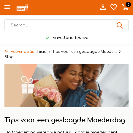
0
Entrega en mano en Twente
Volver atrás
Inicio
Tips voor een geslaagde Moeder...
Blog
Tips voor een geslaagde Moederdag
Op Moederdag vieren we natuurlijk dat je moeder bent