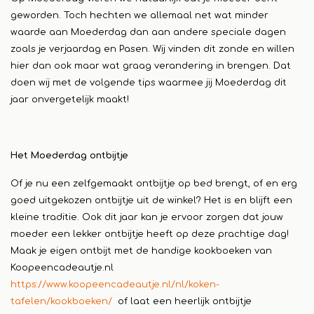
geworden. Toch hechten we allemaal net wat minder
waarde aan Moederdag dan aan andere speciale dagen
zoals je verjaardag en Pasen. Wij vinden dit zonde en willen
hier dan ook maar wat graag verandering in brengen. Dat
doen wij met de volgende tips waarmee jij Moederdag dit
jaar onvergetelijk maakt!
Het Moederdag ontbijtje
Of je nu een zelfgemaakt ontbijtje op bed brengt, of en erg
goed uitgekozen ontbijtje uit de winkel? Het is en blijft een
kleine traditie. Ook dit jaar kan je ervoor zorgen dat jouw
moeder een lekker ontbijtje heeft op deze prachtige dag!
Maak je eigen ontbijt met de handige kookboeken van
Koopeencadeautje.nl
https://www.koopeencadeautje.nl/nl/koken-
tafelen/kookboeken/
of laat een heerlijk ontbijtje