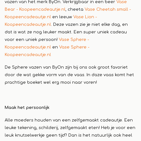
vazen van het merk ByOn. Verkrijgbaar in een beer
Vase
Bear - Koopeencadeautje.nl
, cheeta
Vase Cheetah small -
Koopeencadeautje.nl
en leeuw
Vase Lion -
Koopeencadeautje.nl
. Deze vazen zie je niet elke dag, en
dat is wat ze nog leuker maakt. Een super uniek cadeau
voor een uniek persoon!
Vase Sphere -
Koopeencadeautje.nl
en
Vase Sphere -
Koopeencadeautje.nl
De Sphere vazen van ByOn zijn bij ons ook groot favoriet
door de wat gekke vorm van de vaas. In daze vaas komt het
prachtige boeket wel erg mooi naar voren!
Maak het persoonlijk
Alle moeders houden van een zelfgemaakt cadeautje. Een
leuke tekening, schilderij, zelfgemaakt eten! Heb je voor een
leuk knutselwerkje geen tijd? Dan is het natuurlijk ook heel