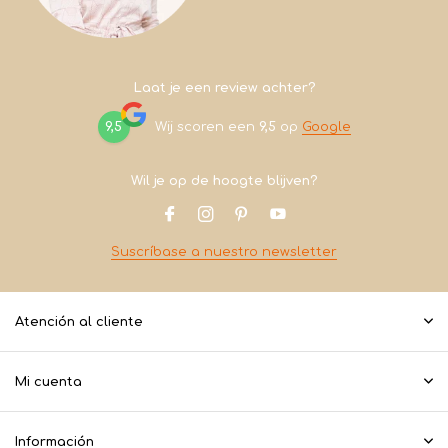
Laat je een review achter?
9,5
Wij scoren een
9,5
op
Google
Wil je op de hoogte blijven?
Suscríbase a nuestro newsletter
Atención al cliente
Mi cuenta
Información