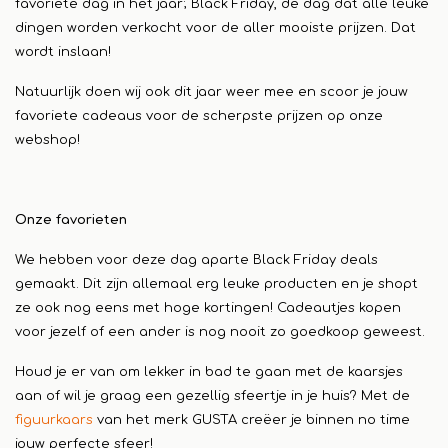
favoriete dag in het jaar; Black Friday, de dag dat alle leuke
dingen worden verkocht voor de aller mooiste prijzen. Dat
wordt inslaan!
Natuurlijk doen wij ook dit jaar weer mee en scoor je jouw
favoriete cadeaus voor de scherpste prijzen op onze
webshop!
Onze favorieten
We hebben voor deze dag aparte Black Friday deals
gemaakt. Dit zijn allemaal erg leuke producten en je shopt
ze ook nog eens met hoge kortingen! Cadeautjes kopen
voor jezelf of een ander is nog nooit zo goedkoop geweest.
Houd je er van om lekker in bad te gaan met de kaarsjes
aan of wil je graag een gezellig sfeertje in je huis? Met de
figuurkaars
van het merk GUSTA creëer je binnen no time
jouw perfecte sfeer!