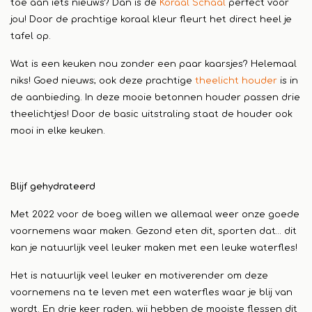
toe aan iets nieuws? Dan is de
Koraal Schaal
perfect voor
jou! Door de prachtige koraal kleur fleurt het direct heel je
tafel op.
Wat is een keuken nou zonder een paar kaarsjes? Helemaal
niks! Goed nieuws; ook deze prachtige
theelicht houder
is in
de aanbieding. In deze mooie betonnen houder passen drie
theelichtjes! Door de basic uitstraling staat de houder ook
mooi in elke keuken.
Blijf gehydrateerd
Met 2022 voor de boeg willen we allemaal weer onze goede
voornemens waar maken. Gezond eten dit, sporten dat… dit
kan je natuurlijk veel leuker maken met een leuke waterfles!
Het is natuurlijk veel leuker en motiverender om deze
voornemens na te leven met een waterfles waar je blij van
wordt. En drie keer raden, wij hebben de mooiste flessen dit