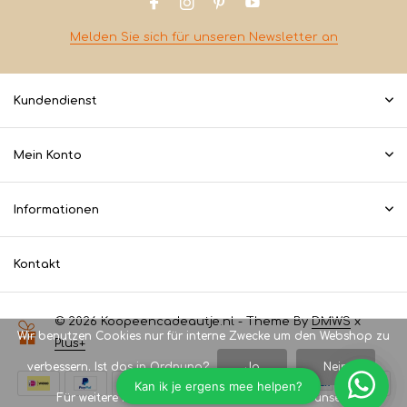
Melden Sie sich für unseren Newsletter an
Kundendienst
Mein Konto
Informationen
Kontakt
© 2026 Koopeencadeautje.nl - Theme By
DMWS
x
Wir benutzen Cookies nur für interne Zwecke um den Webshop zu
Plus+
verbessern. Ist das in Ordnung?
Ja
Nein
Für weitere Informationen beachten Sie bitte unsere