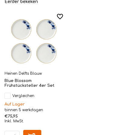
Eerder bekeken
Heinen Delfts Blauw
Blue Blossom
Frühstücksteller 4er Set
Vergleichen
Auf Lager
binnen 5 werkdagen
€75,95
Inkl. MwSt.