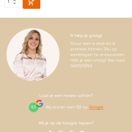
Ik help je graag!
Stuur een e-mail en ik
probeer binnen 24u op
werkdagen te antwoorden.
Heb je een vraag? Bel naar
0630210762
Laat je een review achter?
9,5
Wij scoren een
9,5
op
Google
Wil je op de hoogte blijven?