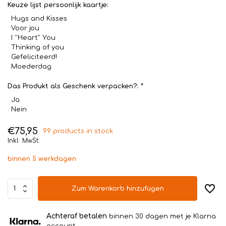
Keuze lijst persoonlijk kaartje:
Hugs and Kisses
Voor jou
I ''Heart'' You
Thinking of you
Gefeliciteerd!
Moederdag
Das Produkt als Geschenk verpacken?:
*
Ja
Nein
€75,95
99 products in stock
Inkl. MwSt.
binnen 5 werkdagen
Zum Warenkorb hinzufügen
Achteraf betalen
binnen 30 dagen met je Klarna