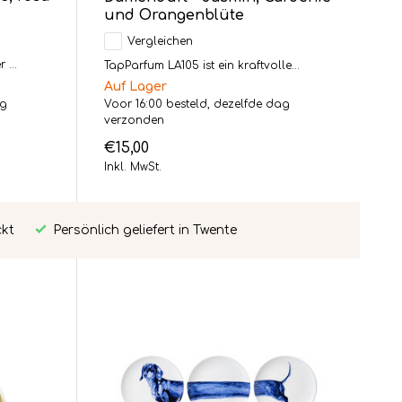
und Orangenblüte
Vergleichen
 ...
TapParfum LA105 ist ein kraftvolle...
Auf Lager
ag
Voor 16:00 besteld, dezelfde dag
verzonden
€15,00
Inkl. MwSt.
ckt
Persönlich geliefert in Twente