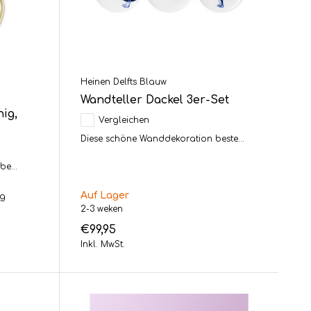
Heinen Delfts Blauw
Wandteller Dackel 3er-Set
ig,
Vergleichen
Diese schöne Wanddekoration beste...
be...
Auf Lager
ag
2-3 weken
€99,95
Inkl. MwSt.