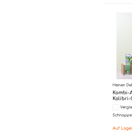
Heinen Del
Kombi-
Kolibri
Vergle
Schnappen 
Auf Lage