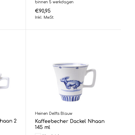
binnen 5 werkdagen
€90,95
Inkl. MwSt.
Heinen Delfts Blauw
Nhaan 2
Kaffeebecher Dackel Nhaan
145 ml