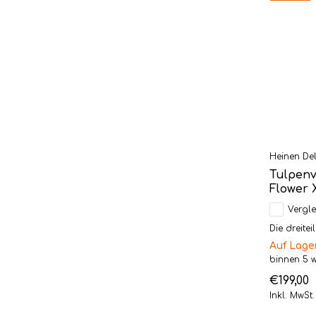
Heinen Del
Tulpenv
Flower 
Vergle
Die dreitei
Auf Lage
binnen 5 
€199,00
Inkl. MwSt.