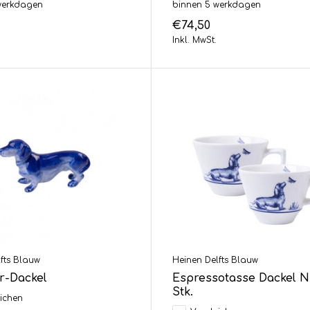
werkdagen
binnen 5 werkdagen
€74,50
Inkl. MwSt.
fts Blauw
Heinen Delfts Blauw
r-Dackel
Espressotasse Dackel 
Stk.
ichen