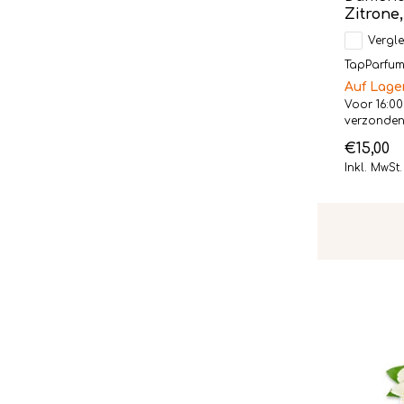
Zitrone
Vergle
TapParfum L
Auf Lage
Voor 16:00
verzonde
€15,00
Inkl. MwSt.