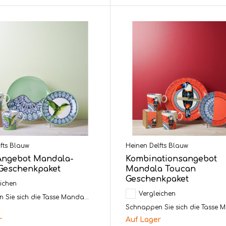
fts Blauw
Heinen Delfts Blauw
Angebot Mandala-
Kombinationsangebot
-Geschenkpaket
Mandala Toucan
Geschenkpaket
ichen
Vergleichen
Sie sich die Tasse Manda...
Schnappen Sie sich die Tasse M
r
Auf Lager