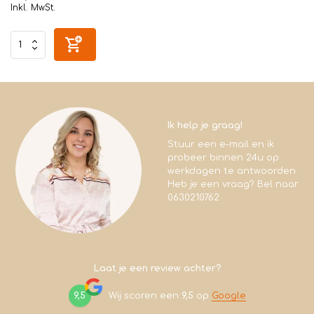
Inkl. MwSt.
Ik help je graag!
Stuur een e-mail en ik
probeer binnen 24u op
werkdagen te antwoorden.
Heb je een vraag? Bel naar
0630210762
Laat je een review achter?
9,5
Wij scoren een
9,5
op
Google