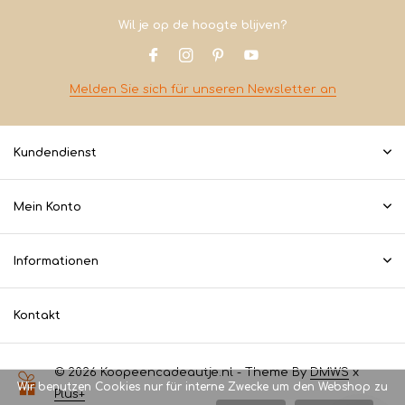
Wil je op de hoogte blijven?
Melden Sie sich für unseren Newsletter an
Kundendienst
Mein Konto
Informationen
Kontakt
© 2026 Koopeencadeautje.nl - Theme By
DMWS
x
Wir benutzen Cookies nur für interne Zwecke um den Webshop zu
Plus+