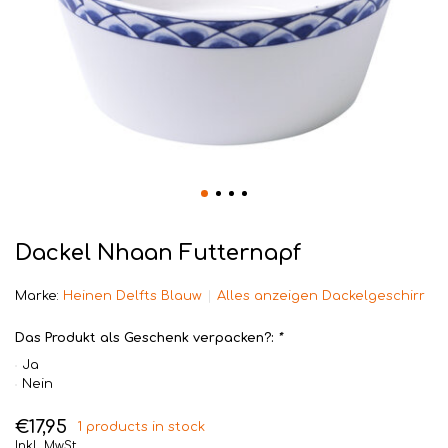
Dackel Nhaan Futternapf
Marke:
Heinen Delfts Blauw
Alles anzeigen Dackelgeschirr
Das Produkt als Geschenk verpacken?:
*
Ja
Nein
€17,95
1 products in stock
Inkl. MwSt.