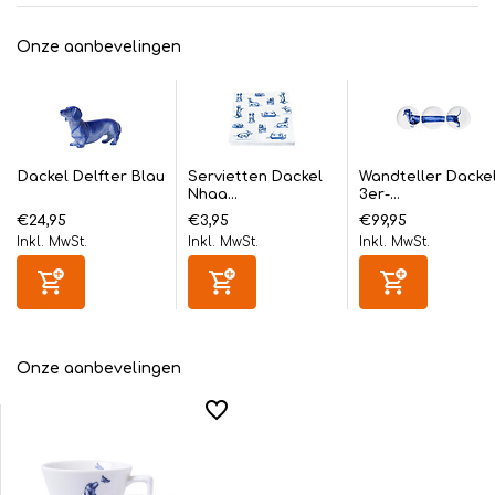
Onze aanbevelingen
Dackel Delfter Blau
Servietten Dackel
Wandteller Dacke
Nhaa...
3er-...
€24,95
€3,95
€99,95
Inkl. MwSt.
Inkl. MwSt.
Inkl. MwSt.
Onze aanbevelingen