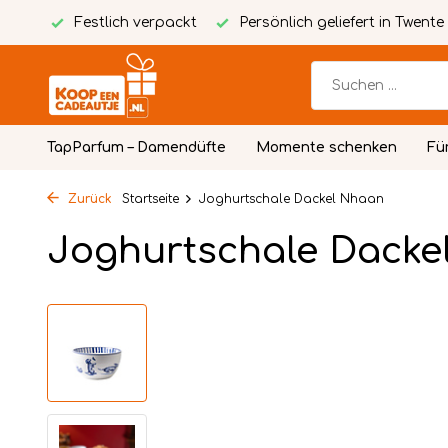
Karte
Festlich verpackt
Persönlich geliefert in Twente
TapParfum – Damendüfte
Momente schenken
Fü
Zurück
Startseite
Joghurtschale Dackel Nhaan
Joghurtschale Dacke