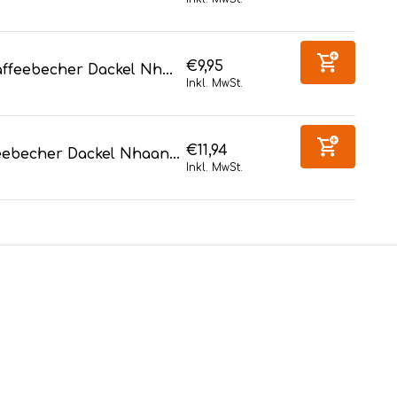
€9,95
ffeebecher Dackel Nh...
Inkl. MwSt.
€11,94
eebecher Dackel Nhaan...
Inkl. MwSt.