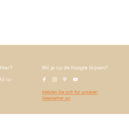
chter?
Wil je op de hoogte blijven?
9,5
op
Melden Sie sich für unseren
Newsletter an