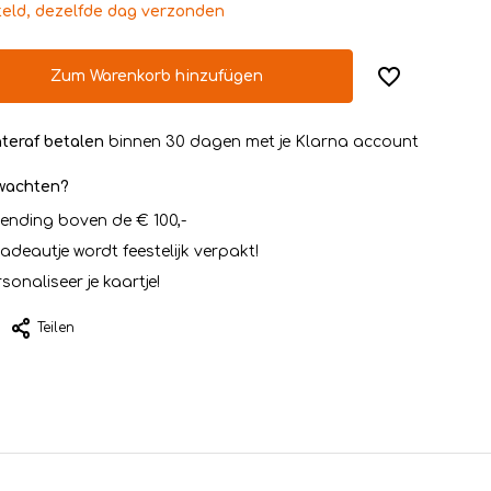
teld, dezelfde dag verzonden
Zum Warenkorb hinzufügen
teraf betalen
binnen 30 dagen met je Klarna account
rwachten?
zending boven de € 100,-
cadeautje wordt feestelijk verpakt!
sonaliseer je kaartje!
Teilen