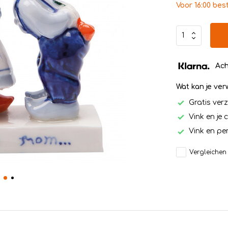
Voor 16:00 bes
Ach
Wat kan je ve
Gratis ver
Vink en je 
Vink en per
Vergleichen