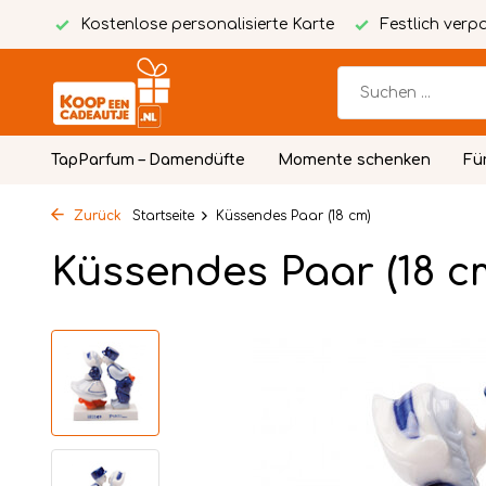
wente
Kostenlose personalisierte Karte
Festlich verp
TapParfum – Damendüfte
Momente schenken
Fü
Zurück
Startseite
Küssendes Paar (18 cm)
Küssendes Paar (18 c