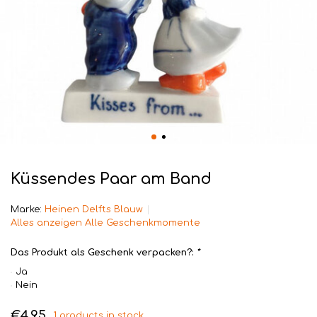
Küssendes Paar am Band
Marke:
Heinen Delfts Blauw
Alles anzeigen Alle Geschenkmomente
Das Produkt als Geschenk verpacken?:
*
Ja
Nein
€4,95
1 products in stock