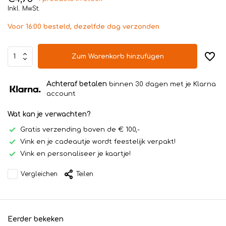
Inkl. MwSt.
Voor 16:00 besteld, dezelfde dag verzonden
Zum Warenkorb hinzufügen
Achteraf betalen
binnen 30 dagen met je Klarna
account
Wat kan je verwachten?
Gratis verzending boven de € 100,-
Vink en je cadeautje wordt feestelijk verpakt!
Vink en personaliseer je kaartje!
Vergleichen
Teilen
Eerder bekeken