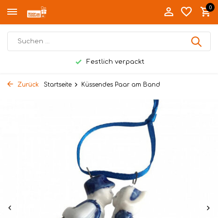
0
Festlich verpackt
Zurück
Startseite
Küssendes Paar am Band