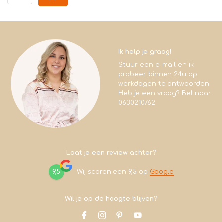
Ik help je graag!
Stuur een e-mail en ik
probeer binnen 24u op
werkdagen te antwoorden.
Heb je een vraag? Bel naar
0630210762
Laat je een review achter?
9,5
Wij scoren een
9,5
op
Google
Wil je op de hoogte blijven?