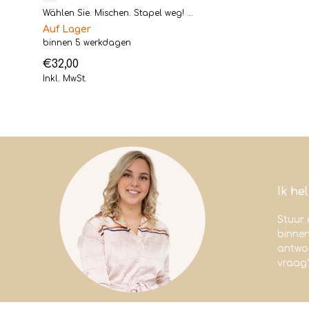
Wählen Sie. Mischen. Stapel weg! ...
Auf Lager
binnen 5 werkdagen
€32,00
Inkl. MwSt.
Ik he
Stuur 
binne
antwoo
vraag