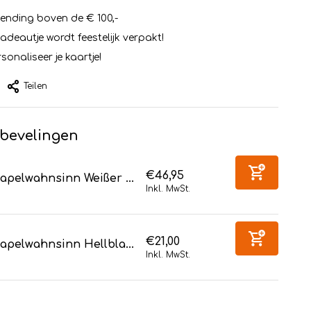
zending boven de € 100,-
cadeautje wordt feestelijk verpakt!
sonaliseer je kaartje!
Teilen
bevelingen
€46,95
apelwahnsinn Weißer ...
Inkl. MwSt.
€21,00
apelwahnsinn Hellbla...
Inkl. MwSt.