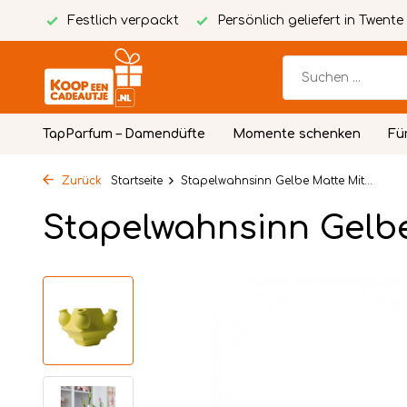
Karte
Festlich verpackt
Persönlich geliefert in Twente
TapParfum – Damendüfte
Momente schenken
Fü
Zurück
Startseite
Stapelwahnsinn Gelbe Matte Mit...
Stapelwahnsinn Gelbe