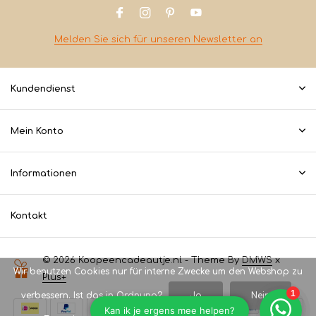
Melden Sie sich für unseren Newsletter an
Kundendienst
Mein Konto
Informationen
Kontakt
© 2026 Koopeencadeautje.nl - Theme By
DMWS
x
Wir benutzen Cookies nur für interne Zwecke um den Webshop zu
Plus+
verbessern. Ist das in Ordnung?
Ja
Nein