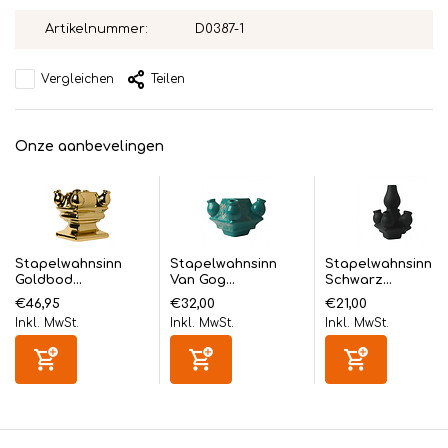
Artikelnummer:
D0387-1
Vergleichen
Teilen
Onze aanbevelingen
Stapelwahnsinn
Stapelwahnsinn
Stapelwahnsinn
Goldbod...
Van Gog...
Schwarz...
€46,95
€32,00
€21,00
Inkl. MwSt.
Inkl. MwSt.
Inkl. MwSt.