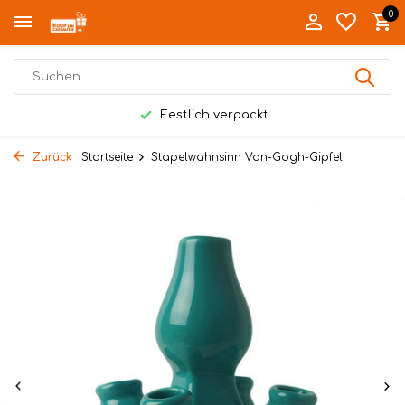
0
Festlich verpackt
Zurück
Startseite
Stapelwahnsinn Van-Gogh-Gipfel