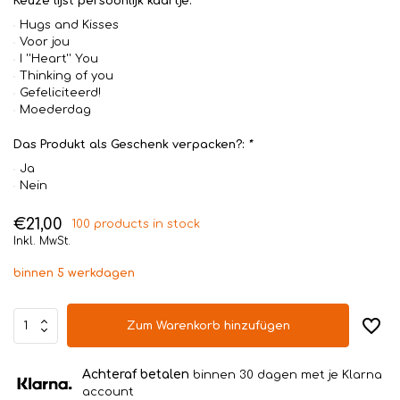
Keuze lijst persoonlijk kaartje:
Hugs and Kisses
Voor jou
I ''Heart'' You
Thinking of you
Gefeliciteerd!
Moederdag
Das Produkt als Geschenk verpacken?:
*
Ja
Nein
€21,00
100 products in stock
Inkl. MwSt.
binnen 5 werkdagen
Zum Warenkorb hinzufügen
Achteraf betalen
binnen 30 dagen met je Klarna
account