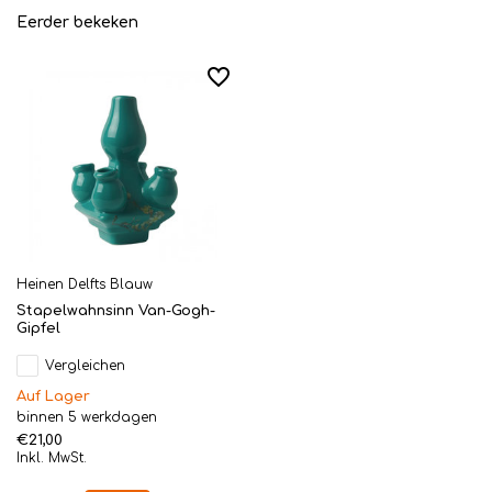
Eerder bekeken
Heinen Delfts Blauw
Stapelwahnsinn Van-Gogh-
Gipfel
Vergleichen
Auf Lager
binnen 5 werkdagen
€21,00
Inkl. MwSt.