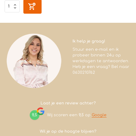
Ik help je graag!
Stuur een e-mail en ik
probeer binnen 24u op
werkdagen te antwoorden.
Heb je een vraag? Bel naar
0630210762
Laat je een review achter?
9,5
Wij scoren een
9,5
op
Google
Wil je op de hoogte blijven?