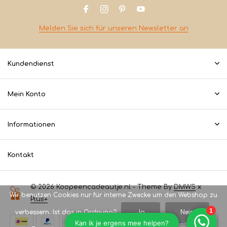
Melden Sie sich für unseren Newsletter an
Kundendienst
Mein Konto
Informationen
Kontakt
© 2026 Koopeencadeautje.nl - Theme By
DMWS
x
Wir benutzen Cookies nur für interne Zwecke um den Webshop zu
Plus+
verbessern. Ist das in Ordnung?
Ja
Nein