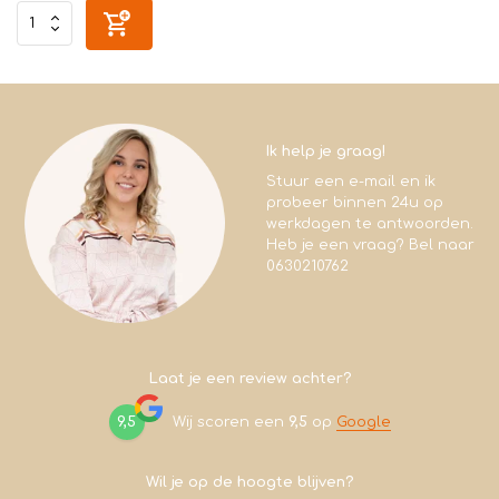
Ik help je graag!
Stuur een e-mail en ik
probeer binnen 24u op
werkdagen te antwoorden.
Heb je een vraag? Bel naar
0630210762
Laat je een review achter?
9,5
Wij scoren een
9,5
op
Google
Wil je op de hoogte blijven?