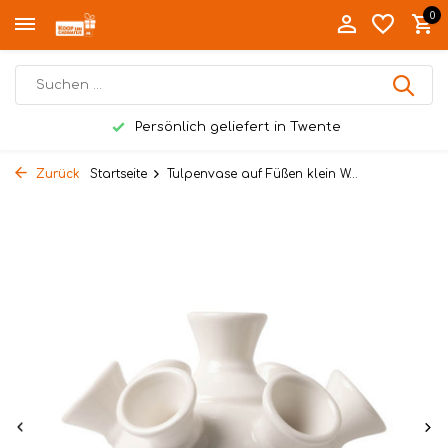
0
Persönlich geliefert in Twente
Zurück
Startseite
Tulpenvase auf Füßen klein W...