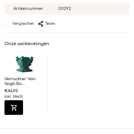
Artikelnummer:
D0292
Vergleichen
Teilen
Onze aanbevelingen
Verrückter Van-
Gogh-Bo...
€46,95
Inkl. MwSt.