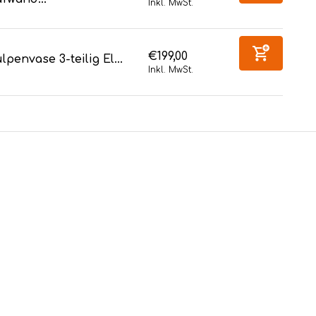
Inkl. MwSt.
€199,00
lpenvase 3-teilig El...
Inkl. MwSt.