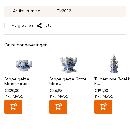
Artikelnummer:
TV2002
Vergleichen
Teilen
Onze aanbevelingen
Stapelgekte
Stapelgekte Grote
Tulpenvase 3-teili
Bloemmotie...
bloe...
El...
€320,00
€46,95
€199,00
Inkl. MwSt.
Inkl. MwSt.
Inkl. MwSt.