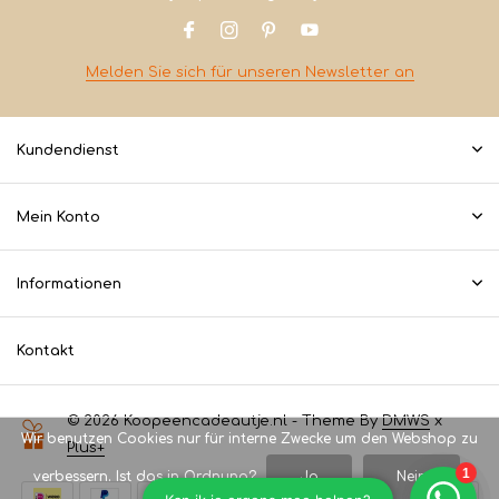
Melden Sie sich für unseren Newsletter an
Kundendienst
Mein Konto
Informationen
Kontakt
© 2026 Koopeencadeautje.nl - Theme By
DMWS
x
Wir benutzen Cookies nur für interne Zwecke um den Webshop zu
Plus+
verbessern. Ist das in Ordnung?
Ja
Nein