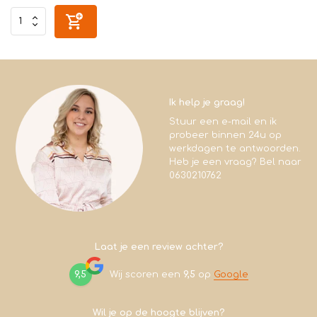
Ik help je graag!
Stuur een e-mail en ik
probeer binnen 24u op
werkdagen te antwoorden.
Heb je een vraag? Bel naar
0630210762
Laat je een review achter?
9,5
Wij scoren een
9,5
op
Google
Wil je op de hoogte blijven?