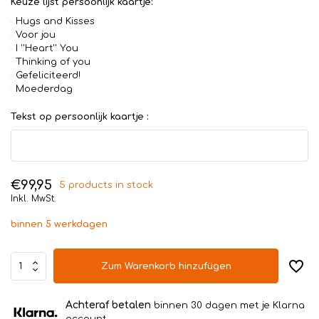
Keuze lijst persoonlijk kaartje:
Hugs and Kisses
Voor jou
I ''Heart'' You
Thinking of you
Gefeliciteerd!
Moederdag
Tekst op persoonlijk kaartje :
€99,95
5 products in stock
Inkl. MwSt.
binnen 5 werkdagen
Zum Warenkorb hinzufügen
Achteraf betalen
binnen 30 dagen met je Klarna