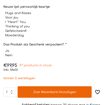
Keuze lijst persoonlijk kaartje:
Hugs and Kisses
Voor jou
I ''Heart'' You
Thinking of you
Gefeliciteerd!
Moederdag
Das Produkt als Geschenk verpacken?:
*
Ja
Nein
€99,95
97 products in stock
Inkl. MwSt.
binnen 5 werkdagen
Zum Warenkorb hinzufügen
Achteraf betalen