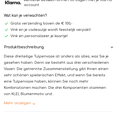
binnen 30 dagen met je Klarna
account
Wat kan je verwachten?
Gratis verzending boven de € 100,-
Vink en je cadeautje wordt feestelijk verpakt!
Vink en personaliseer je kaartje!
Produktbeschreibung
Diese dreiteilige Tulpenvase ist anders als alles, was Sie je
gesehen haben. Denn sie besteht aus drei verschiedenen
Vasen. Die getrennte Zusammenstellung gibt Ihnen einen
sehr schönen spielerischen Effekt, und wenn Sie bereits
eine Tulpenvase haben, können Sie noch mehr
Kombinationen machen. Die drei Komponenten stammen
von KLEI, Blumenmotiv und...
Mehr anzeigen