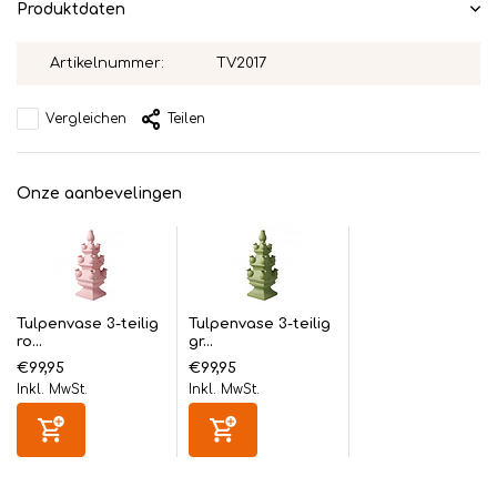
Produktdaten
Artikelnummer:
TV2017
Vergleichen
Teilen
Onze aanbevelingen
Tulpenvase 3-teilig
Tulpenvase 3-teilig
ro...
gr...
€99,95
€99,95
Inkl. MwSt.
Inkl. MwSt.