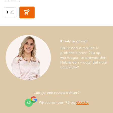
Ik help je graag!
Stuur een e-mail en ik
probeer binnen 24u op
werkdagen te antwoorden.
Heb je een vraag? Bel naar
0630210762
Laat je een review achter?
9,5
Wij scoren een
9,5
op
Google