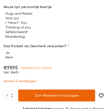
Keuze lijst persoonlijk kaartje:
Hugs and Kisses
Voor jou
I ''Heart'' You
Thinking of you
Gefeliciteerd!
Moederdag
Das Produkt als Geschenk verpacken?:
*
Ja
Nein
€99,95
1 products in stock
Inkl. MwSt.
binnen 5 werkdagen
Zum Warenkorb hinzufügen
Achteraf betalen