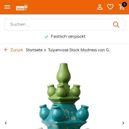
0
Festlich verpackt
Zurück
Startseite
Tulpenvase Stack Madness van G...