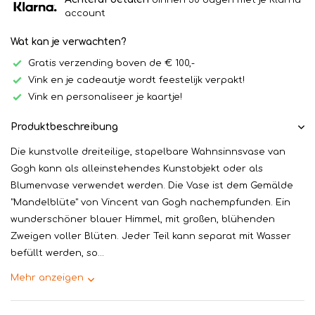
binnen 30 dagen met je Klarna
account
Wat kan je verwachten?
Gratis verzending boven de € 100,-
Vink en je cadeautje wordt feestelijk verpakt!
Vink en personaliseer je kaartje!
Produktbeschreibung
Die kunstvolle dreiteilige, stapelbare Wahnsinnsvase van
Gogh kann als alleinstehendes Kunstobjekt oder als
Blumenvase verwendet werden. Die Vase ist dem Gemälde
"Mandelblüte" von Vincent van Gogh nachempfunden. Ein
wunderschöner blauer Himmel, mit großen, blühenden
Zweigen voller Blüten. Jeder Teil kann separat mit Wasser
befüllt werden, so...
Mehr anzeigen