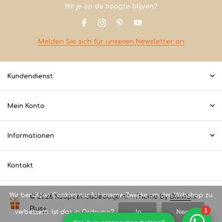
Wil je op de hoogte blijven?
Melden Sie sich für unseren Newsletter an
Kundendienst
Mein Konto
Informationen
Kontakt
Wir benutzen Cookies nur für interne Zwecke um den Webshop zu
© 2026 Koopeencadeautje.nl - Theme By
DMWS
x
Plus+
verbessern. Ist das in Ordnung?
Ja
Nein