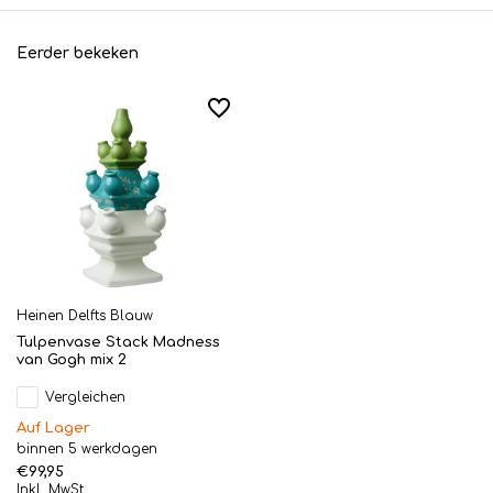
Eerder bekeken
Heinen Delfts Blauw
Tulpenvase Stack Madness
van Gogh mix 2
Vergleichen
Auf Lager
binnen 5 werkdagen
€99,95
Inkl. MwSt.