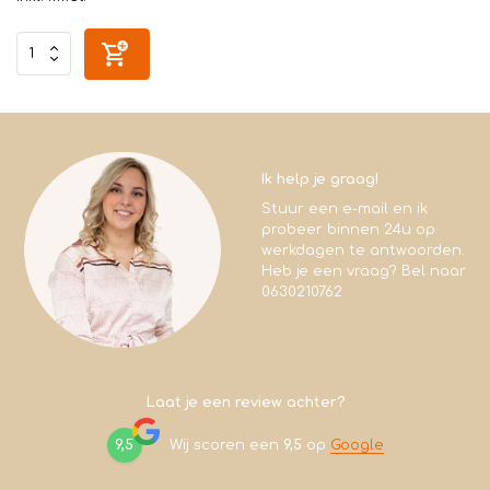
Ik help je graag!
Stuur een e-mail en ik
probeer binnen 24u op
werkdagen te antwoorden.
Heb je een vraag? Bel naar
0630210762
Laat je een review achter?
9,5
Wij scoren een
9,5
op
Google