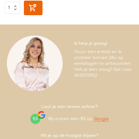
Ik help je graag!
Stuur een e-mail en ik
probeer binnen 24u op
werkdagen te antwoorden.
Heb je een vraag? Bel naar
0630210762
Laat je een review achter?
9,5
Wij scoren een
9,5
op
Google
Wil je op de hoogte blijven?