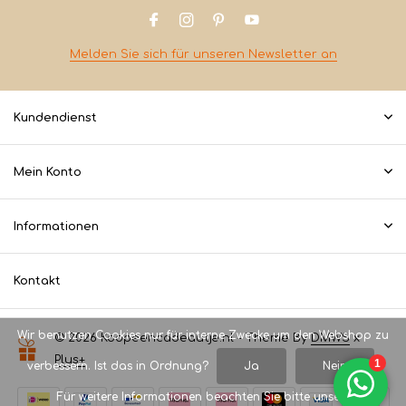
Melden Sie sich für unseren Newsletter an
Kundendienst
Mein Konto
Informationen
Kontakt
Wir benutzen Cookies nur für interne Zwecke um den Webshop zu
© 2026 Koopeencadeautje.nl - Theme By
DMWS
x
Plus+
verbessern. Ist das in Ordnung?
Ja
Nein
Für weitere Informationen beachten Sie bitte unsere