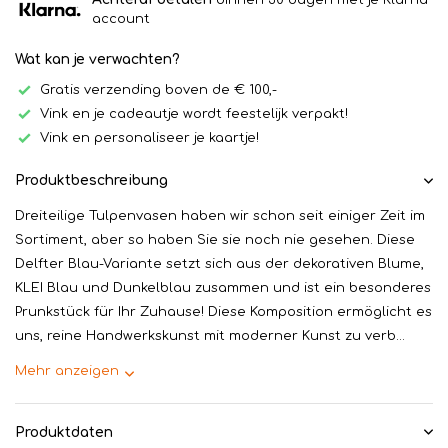
binnen 30 dagen met je Klarna
account
Wat kan je verwachten?
Gratis verzending boven de € 100,-
Vink en je cadeautje wordt feestelijk verpakt!
Vink en personaliseer je kaartje!
Produktbeschreibung
Dreiteilige Tulpenvasen haben wir schon seit einiger Zeit im
Sortiment, aber so haben Sie sie noch nie gesehen. Diese
Delfter Blau-Variante setzt sich aus der dekorativen Blume,
KLEI Blau und Dunkelblau zusammen und ist ein besonderes
Prunkstück für Ihr Zuhause! Diese Komposition ermöglicht es
uns, reine Handwerkskunst mit moderner Kunst zu verb...
Mehr anzeigen
Produktdaten