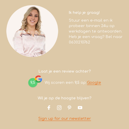
Ik help je graag!
Stuur een e-mail en ik
probeer binnen 24u op
werkdagen te antwoorden.
Heb je een vraag? Bel naar
0630210762
Laat je een review achter?
9,5
Wij scoren een
9,5
op
Google
Wil je op de hoogte blijven?
Sign up for our newsletter