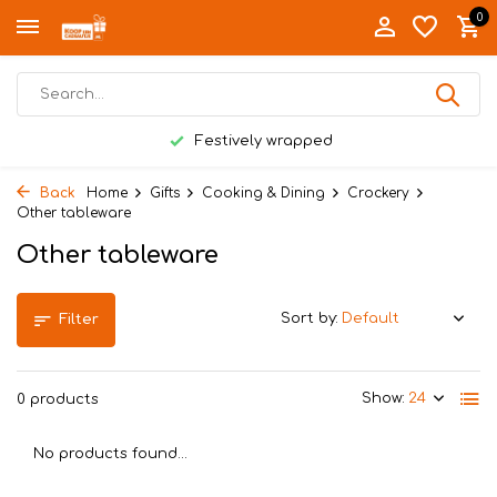
0
Festively wrapped
Back
Home
Gifts
Cooking & Dining
Crockery
Other tableware
Other tableware
Sort by:
Filter
Show:
0 products
No products found...