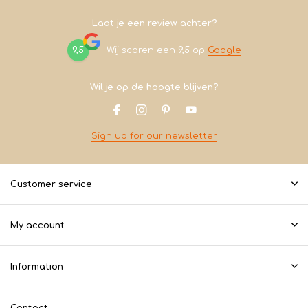
Laat je een review achter?
9,5
Wij scoren een
9,5
op
Google
Wil je op de hoogte blijven?
Sign up for our newsletter
Customer service
My account
Information