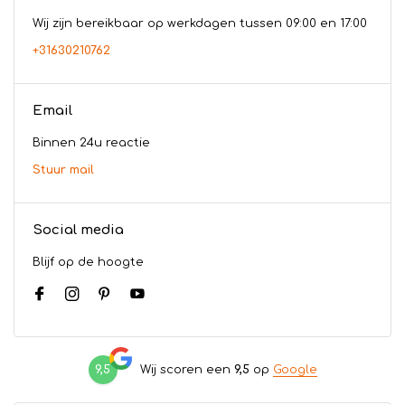
Wij zijn bereikbaar op werkdagen tussen 09:00 en 17:00
+31630210762
Email
Binnen 24u reactie
Stuur mail
Social media
Blijf op de hoogte
9,5
Wij scoren een
9,5
op
Google