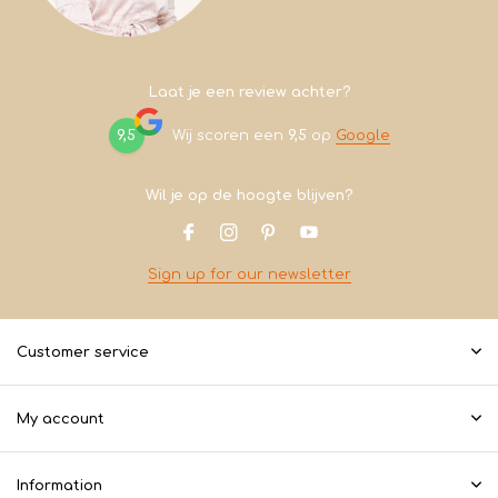
Laat je een review achter?
9,5
Wij scoren een
9,5
op
Google
Wil je op de hoogte blijven?
Sign up for our newsletter
Customer service
My account
Information