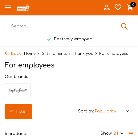
0
Festively wrapped
Back
Home
Gift moments
Thank you
For employees
For employees
Our brands
Sort by:
Filter
Show:
6 products