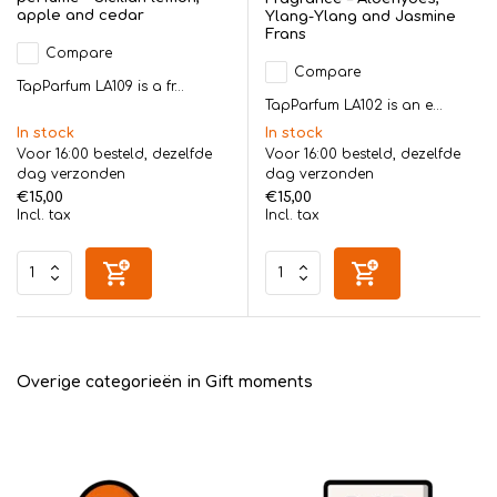
apple and cedar
Ylang-Ylang and Jasmine
Frans
Compare
Compare
TapParfum LA109 is a fr...
TapParfum LA102 is an e...
In stock
In stock
Voor 16:00 besteld, dezelfde
Voor 16:00 besteld, dezelfde
dag verzonden
dag verzonden
€15,00
€15,00
Incl. tax
Incl. tax
Overige categorieën in Gift moments