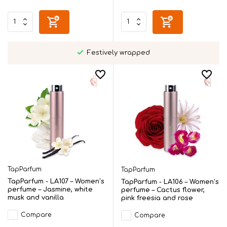
Festively wrapped
TapParfum
TapParfum
TapParfum - LA107 – Women’s
TapParfum - LA106 – Women’s
perfume – Jasmine, white
perfume – Cactus flower,
musk and vanilla
pink freesia and rose
Compare
Compare