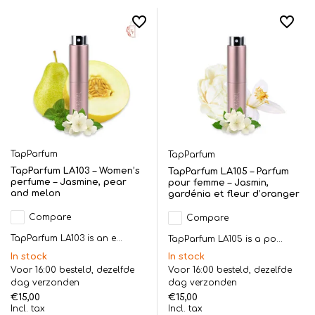
TapParfum
TapParfum
TapParfum LA103 – Women’s
TapParfum LA105 – Parfum
perfume – Jasmine, pear
pour femme – Jasmin,
and melon
gardénia et fleur d’oranger
Compare
Compare
TapParfum LA103 is an e...
TapParfum LA105 is a po...
In stock
In stock
Voor 16:00 besteld, dezelfde
Voor 16:00 besteld, dezelfde
dag verzonden
dag verzonden
€15,00
€15,00
Incl. tax
Incl. tax