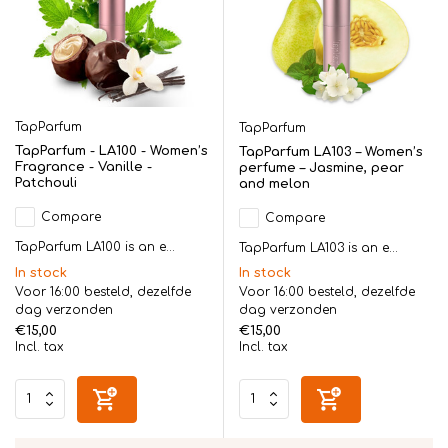
TapParfum
TapParfum
TapParfum - LA100 - Women’s
TapParfum LA103 – Women’s
Fragrance - Vanille -
perfume – Jasmine, pear
Patchouli
and melon
Compare
Compare
TapParfum LA100 is an e...
TapParfum LA103 is an e...
In stock
In stock
Voor 16:00 besteld, dezelfde
Voor 16:00 besteld, dezelfde
dag verzonden
dag verzonden
€15,00
€15,00
Incl. tax
Incl. tax