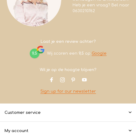
Heb je een vraag? Bel naar
0630210762
Laat je een review achter?
9,5
Wij scoren een
9,5
op
Google
Wil je op de hoogte blijven?
Sign up for our newsletter
Customer service
My account