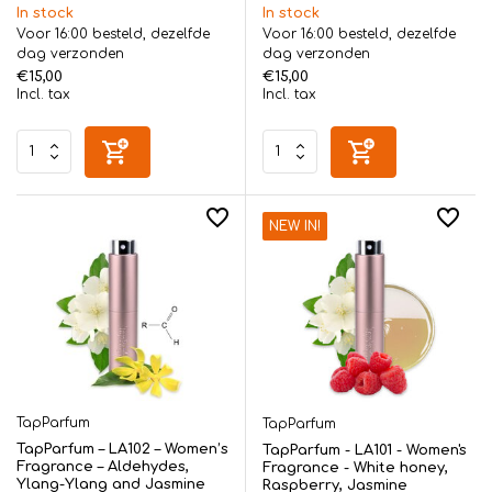
In stock
In stock
Voor 16:00 besteld, dezelfde
Voor 16:00 besteld, dezelfde
dag verzonden
dag verzonden
€15,00
€15,00
Incl. tax
Incl. tax
NEW IN!
TapParfum
TapParfum
TapParfum – LA102 – Women’s
TapParfum - LA101 - Women's
Fragrance – Aldehydes,
Fragrance - White honey,
Ylang-Ylang and Jasmine
Raspberry, Jasmine