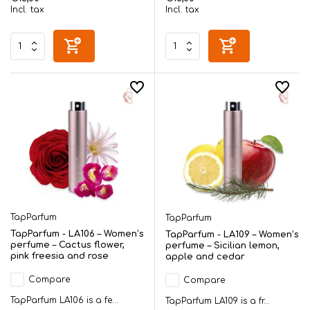
Incl. tax
Incl. tax
TapParfum
TapParfum
TapParfum - LA106 – Women’s
TapParfum - LA109 – Women’s
perfume – Cactus flower,
perfume – Sicilian lemon,
pink freesia and rose
apple and cedar
Compare
Compare
TapParfum LA106 is a fe...
TapParfum LA109 is a fr...