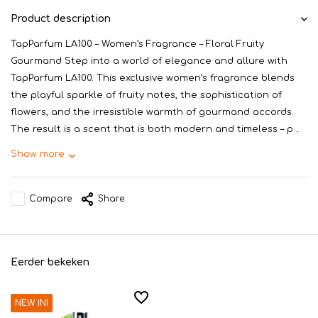
Product description
TapParfum LA100 – Women’s Fragrance – Floral Fruity
Gourmand Step into a world of elegance and allure with
TapParfum LA100. This exclusive women’s fragrance blends
the playful sparkle of fruity notes, the sophistication of
flowers, and the irresistible warmth of gourmand accords.
The result is a scent that is both modern and timeless – p...
Show more
Compare
Share
Eerder bekeken
NEW IN!