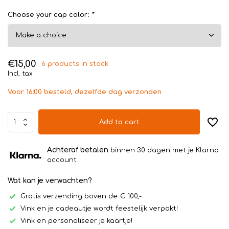
Choose your cap color:
*
€15,00
6 products in stock
Incl. tax
Voor 16:00 besteld, dezelfde dag verzonden
Add to cart
Achteraf betalen
binnen 30 dagen met je Klarna
account
Wat kan je verwachten?
Gratis verzending boven de € 100,-
Vink en je cadeautje wordt feestelijk verpakt!
Vink en personaliseer je kaartje!