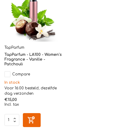
TapParfum
TapParfum - LA100 - Women’s
Fragrance - Vanille -
Patchouli
Compare
In stock
Voor 16:00 besteld, dezelfde
dag verzonden
€15,00
Incl. tax