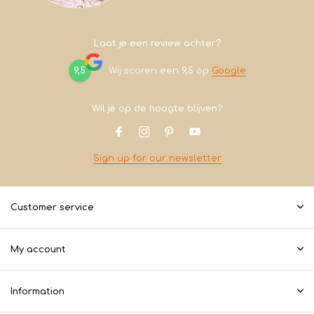
Laat je een review achter?
9,5
Wij scoren een
9,5
op
Google
Wil je op de hoogte blijven?
Sign up for our newsletter
Customer service
My account
Information