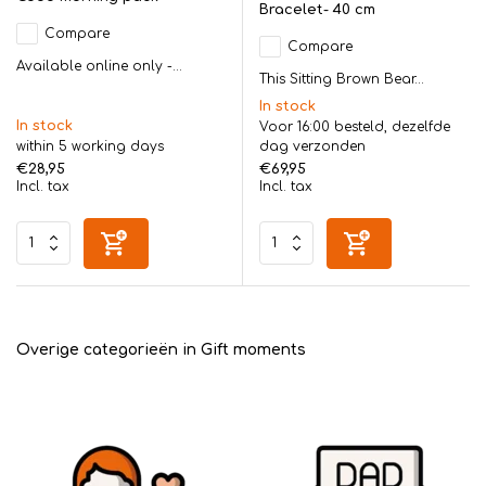
Bracelet- 40 cm
Compare
Compare
Available online only -...
This Sitting Brown Bear...
In stock
In stock
Voor 16:00 besteld, dezelfde
within 5 working days
dag verzonden
€28,95
€69,95
Incl. tax
Incl. tax
Overige categorieën in Gift moments