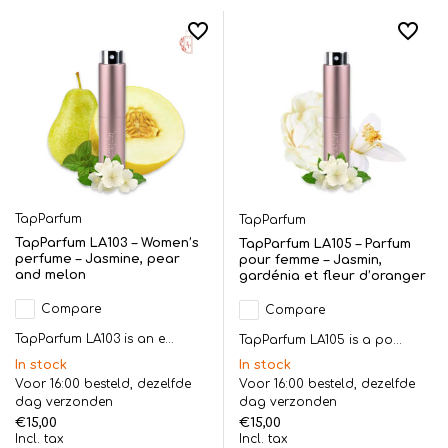
TapParfum
TapParfum
TapParfum LA103 – Women’s
TapParfum LA105 – Parfum
perfume – Jasmine, pear
pour femme – Jasmin,
and melon
gardénia et fleur d’oranger
Compare
Compare
TapParfum LA103 is an e...
TapParfum LA105 is a po...
In stock
In stock
Voor 16:00 besteld, dezelfde
Voor 16:00 besteld, dezelfde
dag verzonden
dag verzonden
€15,00
€15,00
Incl. tax
Incl. tax