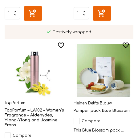
Festively wrapped
TapParfum
Heinen Delfts Blauw
TapParfum – LA102 – Women’s
Pamper pack Blue Blossom
Fragrance – Aldehydes,
Ylang-Ylang and Jasmine
Compare
Frans
This Blue Blossom pack ...
Compare