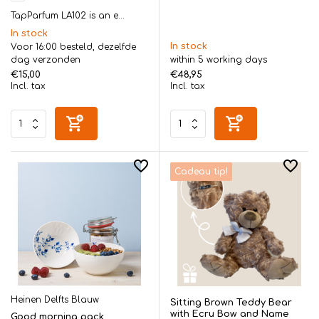
TapParfum LA102 is an e...
In stock
In stock
Voor 16:00 besteld, dezelfde
dag verzonden
within 5 working days
€15,00
€48,95
Incl. tax
Incl. tax
Cadeau tip!
Heinen Delfts Blauw
Sitting Brown Teddy Bear
with Ecru Bow and Name
Good morning pack