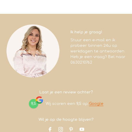
Ik help je graag!
Stuur een e-mail en ik
probeer binnen 24u op
werkdagen te antwoorden.
Heb je een vraag? Bel naar
0630210762
Laat je een review achter?
9,5
Wij scoren een
9,5
op
Google
Wil je op de hoogte blijven?