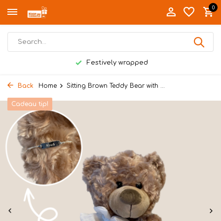
0
Festively wrapped
Back
Home
Sitting Brown Teddy Bear with ...
Cadeau tip!