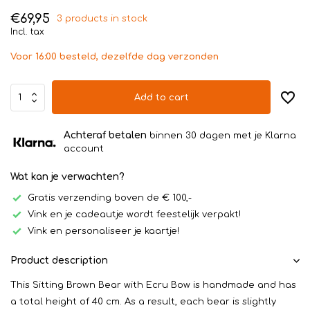
€69,95
3 products in stock
Incl. tax
Voor 16:00 besteld, dezelfde dag verzonden
Add to cart
Achteraf betalen
binnen 30 dagen met je Klarna
account
Wat kan je verwachten?
Gratis verzending boven de € 100,-
Vink en je cadeautje wordt feestelijk verpakt!
Vink en personaliseer je kaartje!
Product description
This Sitting Brown Bear with Ecru Bow is handmade and has
a total height of 40 cm. As a result, each bear is slightly