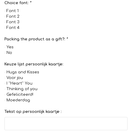
Choice font:
*
Font 1
Font 2
Font 3
Font 4
Packing the product as a gift?:
*
Yes
No
Keuze lijst persoonlijk kaartje:
Hugs and Kisses
Voor jou
I ''Heart'' You
Thinking of you
Gefeliciteerd!
Moederdag
Tekst op persoonlijk kaartje :