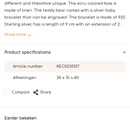
different and therefore unique. The ecru colored bow is
made of linen. The teddy bear comes with a silver baby
bracelet that can be engraved. This bracelet is made of 925
Sterling silver, has a length of 9 cm with an extension of 2 ...
Show more
Product specifications
Article number
KEC0230127
Afmetingen
20 x 15 x 40
Compare
Share
Eerder bekeken