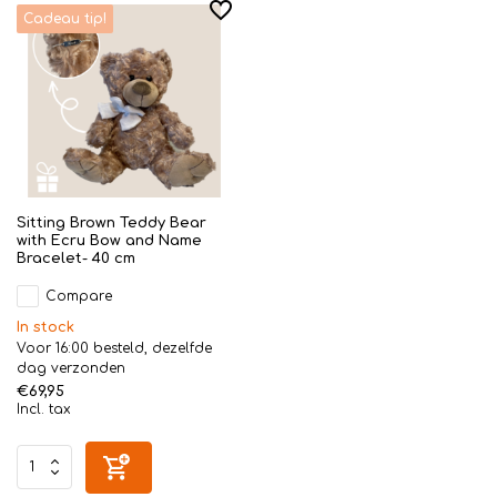
Cadeau tip!
Sitting Brown Teddy Bear
with Ecru Bow and Name
Bracelet- 40 cm
Compare
In stock
Voor 16:00 besteld, dezelfde
dag verzonden
€69,95
Incl. tax