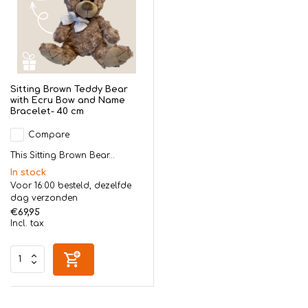
Sitting Brown Teddy Bear
with Ecru Bow and Name
Bracelet- 40 cm
Compare
This Sitting Brown Bear...
In stock
Voor 16:00 besteld, dezelfde
dag verzonden
€69,95
Incl. tax