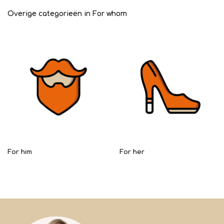
Overige categorieën in For whom
For him
For her