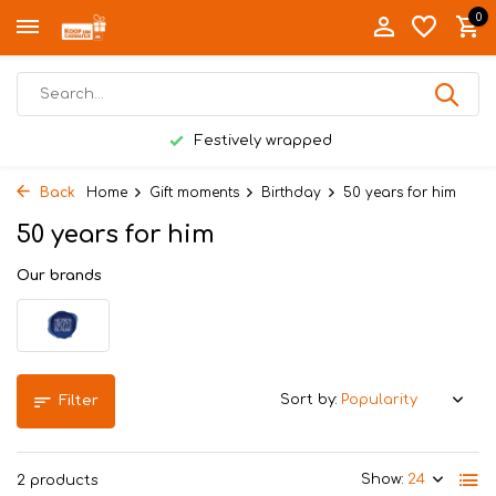
0
Festively wrapped
Back
Home
Gift moments
Birthday
50 years for him
50 years for him
Our brands
Sort by:
Filter
Show:
2 products