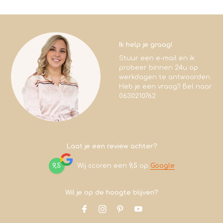
Ik help je graag!
Stuur een e-mail en ik
probeer binnen 24u op
werkdagen te antwoorden.
Heb je een vraag? Bel naar
0630210762
Laat je een review achter?
9,5
Wij scoren een
9,5
op
Google
Wil je op de hoogte blijven?