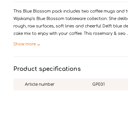
This Blue Blossom pack includes two coffee mugs and t
Wijskamp's Blue Blossom tableware collection. She delib
rough, raw surfaces, soft lines and cheerful Delft blue d
cake mix to enjoy with your coffee. This rosemary & sea ..
Show more
Product specifications
Article number
GP031