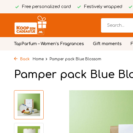
Free personalized card
Festively wrapped
TapParfum – Women’s Fragrances
Gift moments
Back
Home
Pamper pack Blue Blossom
Pamper pack Blue B