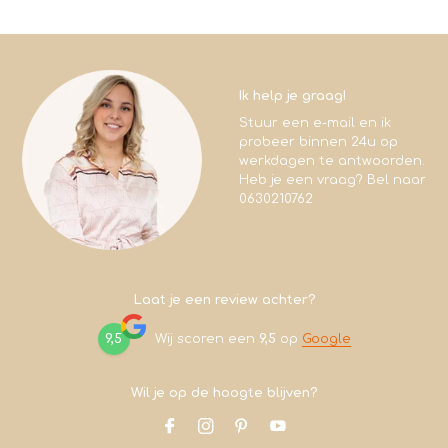
Ik help je graag!
Stuur een e-mail en ik
probeer binnen 24u op
werkdagen te antwoorden.
Heb je een vraag? Bel naar
0630210762
Laat je een review achter?
9,5
Wij scoren een
9,5
op
Google
Wil je op de hoogte blijven?