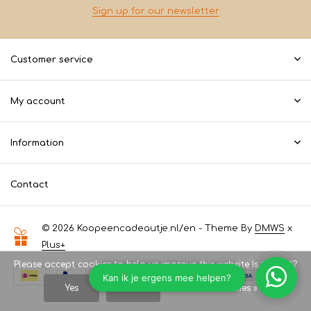
Sign up for our newsletter
Customer service
My account
Information
Contact
© 2026 Koopeencadeautje.nl/en - Theme By
DMWS
x
Plus+
Please accept cookies to help us improve this website Is this OK?
Yes
No
More on cookies »