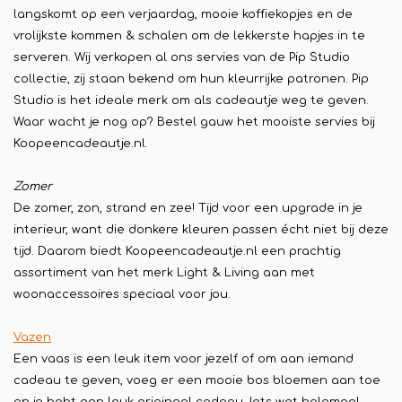
langskomt op een verjaardag, mooie koffiekopjes en de
vrolijkste kommen & schalen om de lekkerste hapjes in te
serveren. Wij verkopen al ons servies van de Pip Studio
collectie, zij staan bekend om hun kleurrijke patronen. Pip
Studio is het ideale merk om als cadeautje weg te geven.
Waar wacht je nog op? Bestel gauw het mooiste servies bij
Koopeencadeautje.nl.
Zomer
De zomer, zon, strand en zee! Tijd voor een upgrade in je
interieur, want die donkere kleuren passen écht niet bij deze
tijd. Daarom biedt Koopeencadeautje.nl een prachtig
assortiment van het merk Light & Living aan met
woonaccessoires speciaal voor jou.
Vazen
Een vaas is een leuk item voor jezelf of om aan iemand
cadeau te geven, voeg er een mooie bos bloemen aan toe