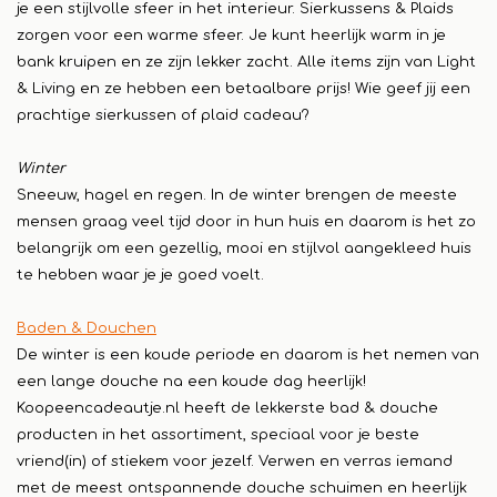
je een stijlvolle sfeer in het interieur. Sierkussens & Plaids
zorgen voor een warme sfeer. Je kunt heerlijk warm in je
bank kruipen en ze zijn lekker zacht. Alle items zijn van Light
& Living en ze hebben een betaalbare prijs! Wie geef jij een
prachtige sierkussen of plaid cadeau?
Winter
Sneeuw, hagel en regen. In de winter brengen de meeste
mensen graag veel tijd door in hun huis en daarom is het zo
belangrijk om een gezellig, mooi en stijlvol aangekleed huis
te hebben waar je je goed voelt.
Baden & Douchen
De winter is een koude periode en daarom is het nemen van
een lange douche na een koude dag heerlijk!
Koopeencadeautje.nl heeft de lekkerste bad & douche
producten in het assortiment, speciaal voor je beste
vriend(in) of stiekem voor jezelf. Verwen en verras iemand
met de meest ontspannende douche schuimen en heerlijk