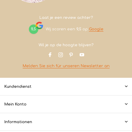
Laat je een review achter?
9,5
Wij scoren een
9,5
op
Google
Wil je op de hoogte blijven?
Melden Sie sich für unseren Newsletter an
Kundendienst
Mein Konto
Informationen