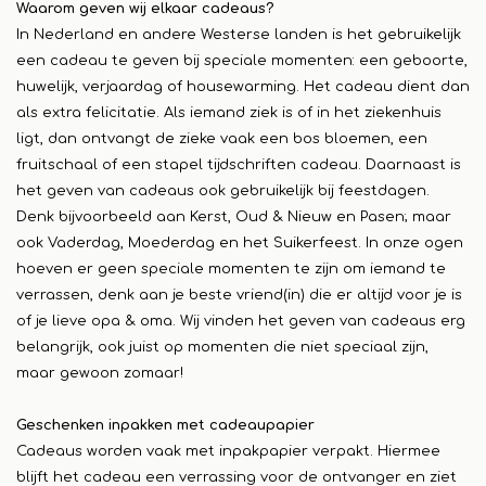
Waarom geven wij elkaar cadeaus?
In Nederland en andere Westerse landen is het gebruikelijk
een cadeau te geven bij speciale momenten: een geboorte,
huwelijk, verjaardag of housewarming. Het cadeau dient dan
als extra felicitatie. Als iemand ziek is of in het ziekenhuis
ligt, dan ontvangt de zieke vaak een bos bloemen, een
fruitschaal of een stapel tijdschriften cadeau. Daarnaast is
het geven van cadeaus ook gebruikelijk bij feestdagen.
Denk bijvoorbeeld aan Kerst, Oud & Nieuw en Pasen; maar
ook Vaderdag, Moederdag en het Suikerfeest. In onze ogen
hoeven er geen speciale momenten te zijn om iemand te
verrassen, denk aan je beste vriend(in) die er altijd voor je is
of je lieve opa & oma. Wij vinden het geven van cadeaus erg
belangrijk, ook juist op momenten die niet speciaal zijn,
maar gewoon zomaar!
Geschenken inpakken met cadeaupapier
Cadeaus worden vaak met inpakpapier verpakt. Hiermee
blijft het cadeau een verrassing voor de ontvanger en ziet