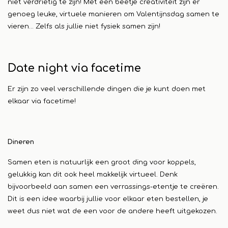
niet verdrietig te zijn! Met een beetje creativiteit zijn er
genoeg leuke, virtuele manieren om Valentijnsdag samen te
vieren... Zelfs als jullie niet fysiek samen zijn!
Date night via facetime
Er zijn zo veel verschillende dingen die je kunt doen met
elkaar via facetime!
Dineren
Samen eten is natuurlijk een groot ding voor koppels,
gelukkig kan dit ook heel makkelijk virtueel. Denk
bijvoorbeeld aan samen een verrassings-etentje te creëren.
Dit is een idee waarbij jullie voor elkaar eten bestellen, je
weet dus niet wat de een voor de andere heeft uitgekozen.