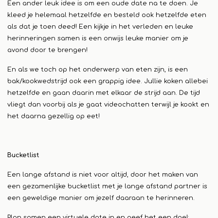
Een ander leuk idee is om een oude date na te doen. Je
kleed je helemaal hetzelfde en besteld ook hetzelfde eten
als dat je toen deed! Een kijkje in het verleden en leuke
herinneringen samen is een onwijs leuke manier om je
avond door te brengen!
En als we toch op het onderwerp van eten zijn, is een
bak/kookwedstrijd ook een grappig idee. Jullie koken allebei
hetzelfde en gaan daarin met elkaar de strijd aan. De tijd
vliegt dan voorbij als je gaat videochatten terwijl je kookt en
het daarna gezellig op eet!
Bucketlist
Een lange afstand is niet voor altijd, door het maken van
een gezamenlijke bucketlist met je lange afstand partner is
een geweldige manier om jezelf daaraan te herinneren.
Plan samen een virtuele date in en geef het een doel: