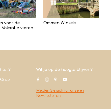
s voor de
Ommen Winkels
 Vakantie vieren
chter?
Wil je op de hoogte blijven?
9,5
op
Melden Sie sich für unseren
Newsletter an