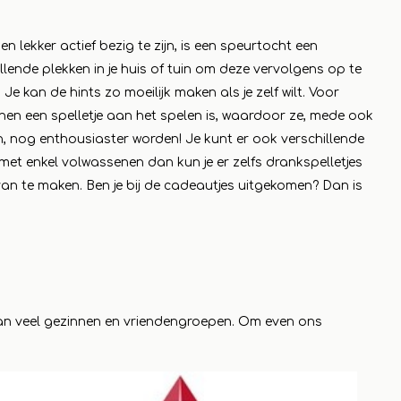
Sie mehr
n lekker actief bezig te zijn, is een speurtocht een
illende plekken in je huis of tuin om deze vervolgens op te
e kan de hints zo moeilijk maken als je zelf wilt. Voor
hen een spelletje aan het spelen is, waardoor ze, mede ook
, nog enthousiaster worden! Je kunt er ook verschillende
et enkel volwassenen dan kun je er zelfs drankspelletjes
van te maken. Ben je bij de cadeautjes uitgekomen? Dan is
van veel gezinnen en vriendengroepen. Om even ons