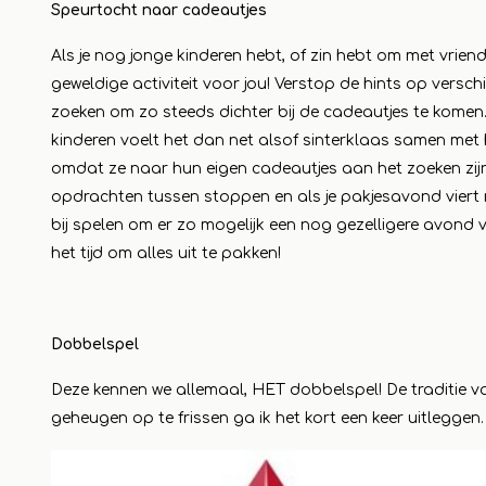
Speurtocht naar cadeautjes
Lesen 
Als je nog jonge kinderen hebt, of zin hebt om met vriende
geweldige activiteit voor jou! Verstop de hints op versch
zoeken om zo steeds dichter bij de cadeautjes te komen. J
kinderen voelt het dan net alsof sinterklaas samen met 
omdat ze naar hun eigen cadeautjes aan het zoeken zijn
opdrachten tussen stoppen en als je pakjesavond viert m
bij spelen om er zo mogelijk een nog gezelligere avond 
het tijd om alles uit te pakken!
Dobbelspel
Deze kennen we allemaal, HET dobbelspel! De traditie 
geheugen op te frissen ga ik het kort een keer uitleggen.