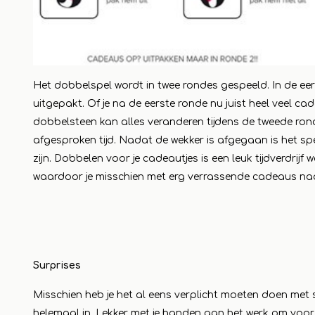
Het dobbelspel wordt in twee rondes gespeeld. In de eers
uitgepakt. Of je na de eerste ronde nu juist heel veel c
dobbelsteen kan alles veranderen tijdens de tweede rond
afgesproken tijd. Nadat de wekker is afgegaan is het sp
zijn. Dobbelen voor je cadeautjes is een leuk tijdverdr
waardoor je misschien met erg verrassende cadeaus naa
Surprises
Misschien heb je het al eens verplicht moeten doen met s
helemaal in. Lekker met je handen aan het werk om voor 