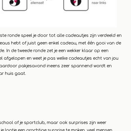
te ronde speel je door tot alle cadeautjes zijn verdeeld en
adeaus hebt of juist geen enkel cadeau, met één gooi van de
e. In de tweede ronde zet je een wekker klaar op een
el afgelopen en weet je pas welke cadeautjes echt van jou
ijf waardoor pakjesavond ineens zeer spannend wordt en
r huis gaat.
chool of je sportclub, maar ook surprises zijn weer
je lootje een prachtige surprise te maken, veel mensen