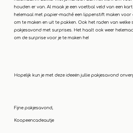
houden er van. Al maak je een voetbal veld van een kart
helemaal met papier-maché een lippenstift maken voor de
om te maken en uit te pakken. Ook het raden van welke su
pakjesavond met surprises. Het haalt ook weer helemaal
om de surprise voor je te maken he!
Hopelijk kun je met deze ideeën jullie pakjesavond onverg
Fijne pakjesavond,
Koopeencadeautje