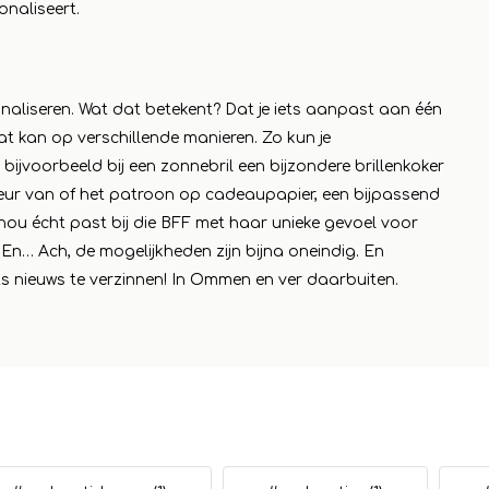
onaliseert.
naliseren. Wat dat betekent? Dat je iets aanpast aan één
t kan op verschillende manieren. Zo kun je
ijvoorbeeld bij een zonnebril een bijzondere brillenkoker
leur van of het patroon op cadeaupapier, een bijpassend
e nou écht past bij die BFF met haar unieke gevoel voor
 En… Ach, de mogelijkheden zijn bijna oneindig. En
s nieuws te verzinnen! In Ommen en ver daarbuiten.