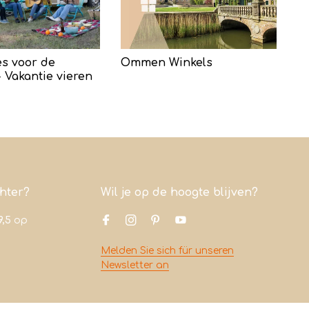
s voor de
Ommen Winkels
 Vakantie vieren
chter?
Wil je op de hoogte blijven?
9,5
op
Melden Sie sich für unseren
Newsletter an