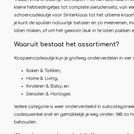
kleine hebbedingetjes tot complete sieradensets, van ee
schoencadeautje voor Sinterklaas tot het ultieme kraamc
je kunt de spullen natuurlijk betalen en zo meenemen, m
laten maken, of om het gewoon leuk in te laten pakken e
Waaruit bestaat het assortiment?
Koopeencadeautje kun je grofweg onderverdelen in vier 
Koken & Tafelen;
Home & Living;
Kinderen & Baby; en
Sieraden & Horloges
Iedere categorie is weer onderverdeeld in subcategorieën
cadeauwinkel snel en gemakkelijk je weg vinden. Wél zo h
behouden.