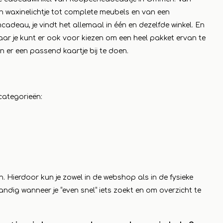
n waxinelichtje tot complete meubels en van een
adeau, je vindt het allemaal in één en dezelfde winkel. En
aar je kunt er ook voor kiezen om een heel pakket ervan te
n er een passend kaartje bij te doen.
categorieën:
. Hierdoor kun je zowel in de webshop als in de fysieke
andig wanneer je “even snel” iets zoekt en om overzicht te