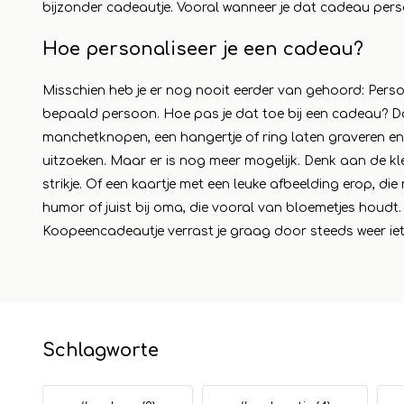
bijzonder cadeautje. Vooral wanneer je dat cadeau pers
Hoe personaliseer je een cadeau?
Misschien heb je er nog nooit eerder van gehoord: Perso
bepaald persoon. Hoe pas je dat toe bij een cadeau? Da
manchetknopen, een hangertje of ring laten graveren en b
uitzoeken. Maar er is nog meer mogelijk. Denk aan de k
strikje. Of een kaartje met een leuke afbeelding erop, di
humor of juist bij oma, die vooral van bloemetjes houdt.
Koopeencadeautje verrast je graag door steeds weer iet
Schlagworte