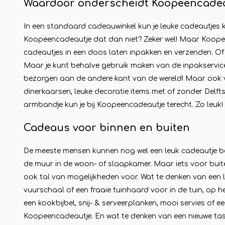
Waardoor onderscheidt Koopeencadea
In een standaard cadeauwinkel kun je leuke cadeautjes ko
Koopeencadeautje dat dan niet? Zeker wel! Maar Koopeen
cadeautjes in een doos laten inpakken en verzenden. Of
Maar je kunt behalve gebruik maken van de inpakservice
bezorgen aan de andere kant van de wereld! Maar ook voo
dinerkaarsen, leuke decoratie items met of zonder Del
armbandje kun je bij Koopeencadeautje terecht. Zo leuk!
Cadeaus voor binnen en buiten
De meeste mensen kunnen nog wel een leuk cadeautje be
de muur in de woon- of slaapkamer. Maar iets voor buite
ook tal van mogelijkheden voor. Wat te denken van een l
vuurschaal of een fraaie tuinhaard voor in de tuin, op
een kookbijbel, snij- & serveerplanken, mooi servies of ee
Koopeencadeautje. En wat te denken van een nieuwe tas