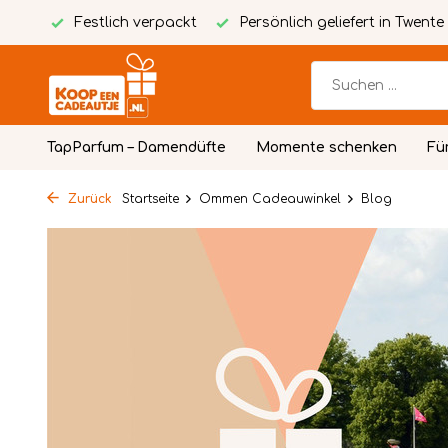
packt
Persönlich geliefert in Twente
Kostenlose person
TapParfum – Damendüfte
Momente schenken
Fü
Zurück
Startseite
Ommen Cadeauwinkel
Blog