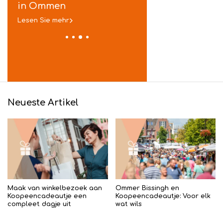
in Ommen
vieren in stijl
Lesen Sie mehr
Lesen Sie mehr
Neueste Artikel
Maak van winkelbezoek aan
Ommer Bissingh en
Koopeencadeautje een
Koopeencadeautje: Voor elk
compleet dagje uit
wat wils