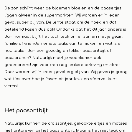
De zon schijnt weer, de bloemen bloeien en de paaseitjes
liggen alweer in de supermarkten. Wij worden er in ieder
geval super blij van. De lente staat om de hoek, en dat
betekend Pasen dus ook! Ondanks dat het dit jaar anders is
dan normaal blijft het toch leuk om er samen met je gezin,
familie of vrienden er iets leuks van te maken! En wat is er
nou leuker dan een gezellig en lekker paasontbijt of
paasbrunch? Natuurlijk moet je woonkamer ook
gedecoreerd zijn voor een nog leukere beleving en sfeer.
Daar worden wij in ieder geval erg blij van. Wij geven je graag
wat tips over hoe je Pasen dit jaar leuk en sfeervol kunt
vieren!
Het paasontbijt
Natuurlijk kunnen de croissantjes, gekookte eitjes en matses
niet ontbreken bij het paas ontbijt. Maar is het niet leuk om