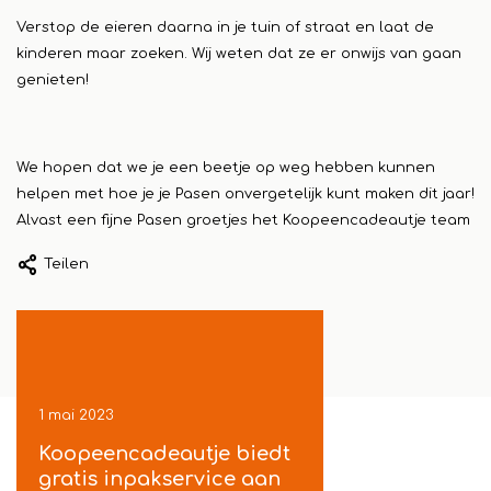
Verstop de eieren daarna in je tuin of straat en laat de
kinderen maar zoeken. Wij weten dat ze er onwijs van gaan
genieten!
We hopen dat we je een beetje op weg hebben kunnen
helpen met hoe je je Pasen onvergetelijk kunt maken dit jaar!
Alvast een fijne Pasen groetjes het Koopeencadeautje team
Teilen
1 mai 2023
24 april 2023
Koopeencadeautje biedt
Cadeautjes voor d
oor
gratis inpakservice aan
camping - Vakanti