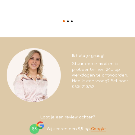
Ik help je graag!
Stuur een e-mail en ik
probeer binnen 24u op
werkdagen te antwoorden.
Heb je een vraag? Bel naar
0630210762
Laat je een review achter?
9,5
Wij scoren een
9,5
op
Google