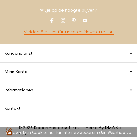
Wil je op de hoogte blijven?
Melden Sie sich für unseren Newsletter an
Kundendienst
Mein Konto
Informationen
Kontakt
© 2026 Koopeencadeautje.nl - Theme By
DMWS
x
Wir benutzen Cookies nur für interne Zwecke um den Webshop zu
Plus+