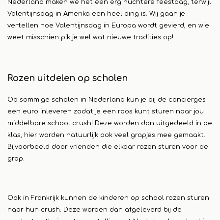
Nederland maken we het een erg nuchtere feestdag, terwijl
Valentijnsdag in Amerika een heel ding is. Wij gaan je
vertellen hoe Valentijnsdag in Europa wordt gevierd, en wie
weet misschien pik je wel wat nieuwe tradities op!
Rozen uitdelen op scholen
Op sommige scholen in Nederland kun je bij de conciërges
een euro inleveren zodat je een roos kunt sturen naar jou
middelbare school crush! Deze worden dan uitgedeeld in de
klas, hier worden natuurlijk ook veel grapjes mee gemaakt.
Bijvoorbeeld door vrienden die elkaar rozen sturen voor de
grap.
Ook in Frankrijk kunnen de kinderen op school rozen sturen
naar hun crush. Deze worden dan afgeleverd bij de