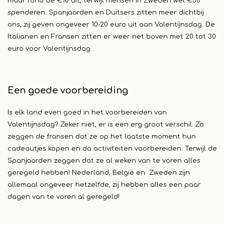
maar rond de €10 uit, terwijl mensen in Zweden wel €30
spenderen. Spanjaarden en Duitsers zitten meer dichtbij
ons, zij geven ongeveer 10-20 euro uit aan Valentijnsdag. De
Italianen en Fransen zitten er weer net boven met 20 tot 30
euro voor Valentijnsdag.
Een goede voorbereiding
Is elk land even goed in het voorbereiden van
Valentijnsdag? Zeker niet, er is een erg groot verschil. Zo
zeggen de fransen dat ze op het laatste moment hun
cadeautjes kopen en da activiteiten voorbereiden. Terwijl de
Spanjaarden zeggen dat ze al weken van te voren alles
geregeld hebben! Nederland, België en Zweden zijn
allemaal ongeveer hetzelfde, zij hebben alles een paar
dagen van te voren al geregeld!