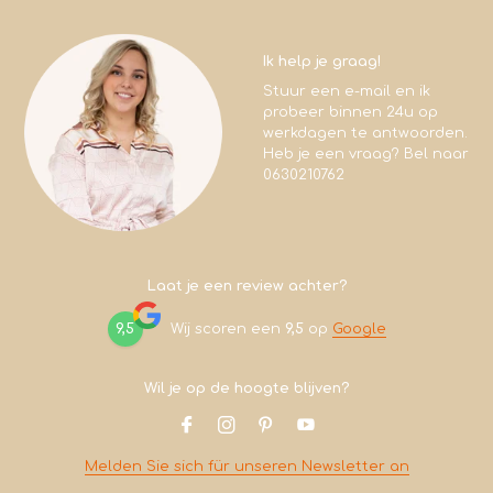
Ik help je graag!
Stuur een e-mail en ik
probeer binnen 24u op
werkdagen te antwoorden.
Heb je een vraag? Bel naar
0630210762
Laat je een review achter?
9,5
Wij scoren een
9,5
op
Google
Wil je op de hoogte blijven?
Melden Sie sich für unseren Newsletter an