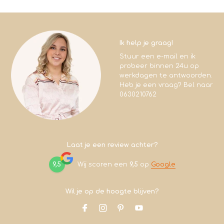
Ik help je graag!
Stuur een e-mail en ik
probeer binnen 24u op
werkdagen te antwoorden.
Heb je een vraag? Bel naar
0630210762
Laat je een review achter?
9,5
Wij scoren een
9,5
op
Google
Wil je op de hoogte blijven?