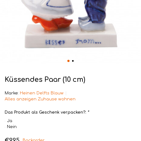
Küssendes Paar (10 cm)
Marke:
Heinen Delfts Blauw
Alles anzeigen Zuhause wohnen
Das Produkt als Geschenk verpacken?:
*
Ja
Nein
€9,95
Backorder