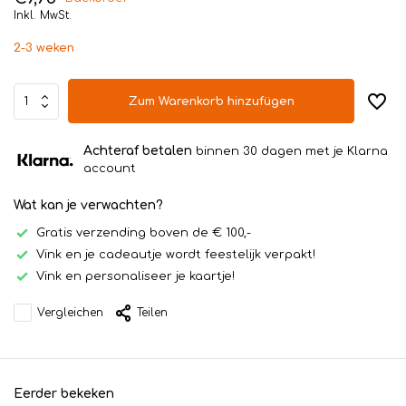
Inkl. MwSt.
2-3 weken
Zum Warenkorb hinzufügen
Achteraf betalen
binnen 30 dagen met je Klarna
account
Wat kan je verwachten?
Gratis verzending boven de € 100,-
Vink en je cadeautje wordt feestelijk verpakt!
Vink en personaliseer je kaartje!
Vergleichen
Teilen
Eerder bekeken