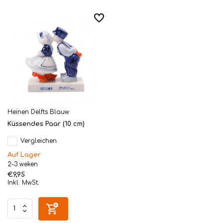
Heinen Delfts Blauw
Küssendes Paar (10 cm)
Vergleichen
Auf Lager
2-3 weken
€9,95
Inkl. MwSt.