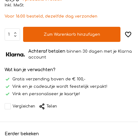
Inkl. MwSt.
Voor 16:00 besteld, dezelfde dag verzonden
Zum Warenkorb hinzufügen
Achteraf betalen
binnen 30 dagen met je Klarna
account
Wat kan je verwachten?
Gratis verzending boven de € 100,-
Vink en je cadeautje wordt feestelijk verpakt!
Vink en personaliseer je kaartje!
Vergleichen
Teilen
Eerder bekeken