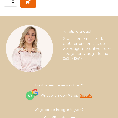
Ik help je graag!
Stuur een e-mail en ik
probeer binnen 24u op
werkdagen te antwoorden.
Heb je een vraag? Bel naar
0630210762
Laat je een review achter?
9,5
Wij scoren een
9,5
op
Google
Wil je op de hoogte blijven?