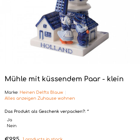
Mühle mit küssendem Paar - klein
Marke:
Heinen Delfts Blauw
Alles anzeigen Zuhause wohnen
Das Produkt als Geschenk verpacken?:
*
Ja
Nein
€9,95
1 products in stock