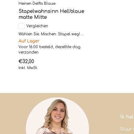
Heinen Delfts Blauw
Stapelwahnsinn Hellblaue
matte Mitte
Vergleichen
Wählen Sie. Mischen. Stapel weg! ...
Auf Lager
Voor 16:00 besteld, dezelfde dag
verzonden
€32,00
Inkl. MwSt.
Ik he
Stuur 