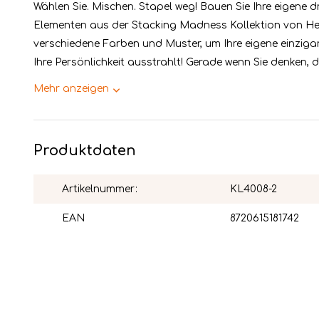
Wählen Sie. Mischen. Stapel weg! Bauen Sie Ihre eigene d
Elementen aus der Stacking Madness Kollektion von Hei
verschiedene Farben und Muster, um Ihre eigene einzigart
Ihre Persönlichkeit ausstrahlt! Gerade wenn Sie denken, da
Mehr anzeigen
Produktdaten
Artikelnummer:
KL4008-2
EAN
8720615181742