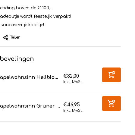
zending boven de € 100,-
cadeautje wordt feestelijk verpakt!
sonaliseer je kaartje!
Teilen
bevelingen
€32,00
apelwahnsinn Hellbla...
Inkl. MwSt.
€46,95
apelwahnsinn Grüner ...
Inkl. MwSt.