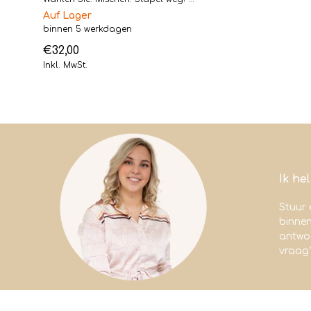
Auf Lager
binnen 5 werkdagen
€32,00
Inkl. MwSt.
Ik he
Stuur 
binne
antwoo
vraag