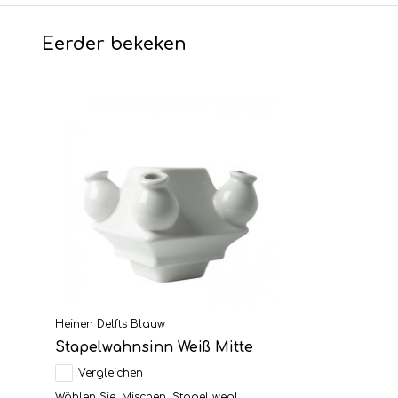
Eerder bekeken
Heinen Delfts Blauw
Stapelwahnsinn Weiß Mitte
Vergleichen
Wählen Sie. Mischen. Stapel weg! ...