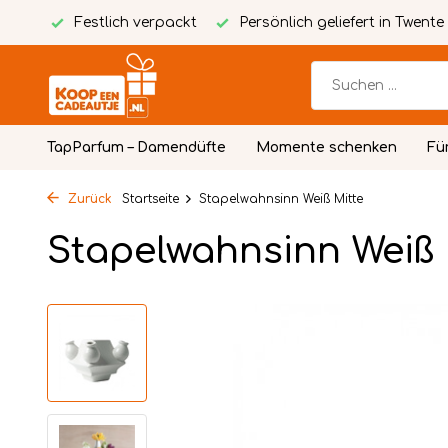
Karte
Festlich verpackt
Persönlich geliefert in Twente
TapParfum – Damendüfte
Momente schenken
Fü
Zurück
Startseite
Stapelwahnsinn Weiß Mitte
Stapelwahnsinn Weiß 