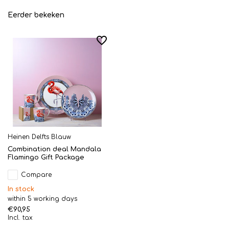
Eerder bekeken
Heinen Delfts Blauw
Combination deal Mandala
Flamingo Gift Package
Compare
In stock
within 5 working days
€90,95
Incl. tax