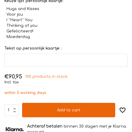
Keuze lijst persoonlijk kaartje:
Hugs and Kisses
Voor jou
I ''Heart'' You
Thinking of you
Gefeliciteerd!
Moederdag
Tekst op persoonlijk kaartje :
€90,95
100 products in stock
Incl. tax
within 5 working days
Add to cart
Achteraf betalen
binnen 30 dagen met je Klarna