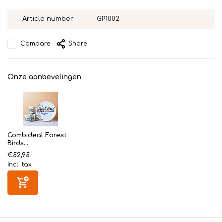
Article number
GP1002
Compare
Share
Onze aanbevelingen
Combideal Forest
Birds...
€52,95
Incl. tax