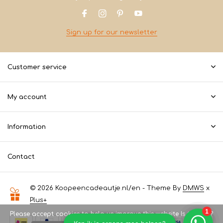
Sign up for our newsletter
Customer service
My account
Information
Contact
© 2026 Koopeencadeautje.nl/en - Theme By
DMWS
x
Plus+
Please accept cookies to help us improve this website Is this OK?