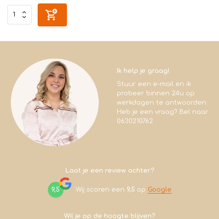
Ik help je graag!
Stuur een e-mail en ik
probeer binnen 24u op
werkdagen te antwoorden.
Heb je een vraag? Bel naar
0630210762
Laat je een review achter?
9,5
Wij scoren een
9,5
op
Google
Wil je op de hoogte blijven?