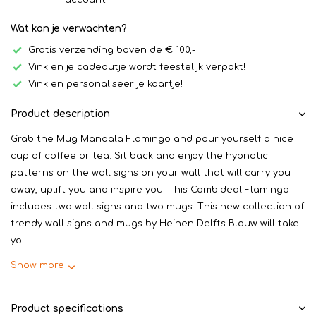
account
Wat kan je verwachten?
Gratis verzending boven de € 100,-
Vink en je cadeautje wordt feestelijk verpakt!
Vink en personaliseer je kaartje!
Product description
Grab the Mug Mandala Flamingo and pour yourself a nice
cup of coffee or tea. Sit back and enjoy the hypnotic
patterns on the wall signs on your wall that will carry you
away, uplift you and inspire you. This Combideal Flamingo
includes two wall signs and two mugs. This new collection of
trendy wall signs and mugs by Heinen Delfts Blauw will take
yo...
Show more
Product specifications