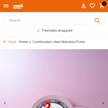
0
Festively wrapped
Back
Home
Combination deal Mandala Flami...