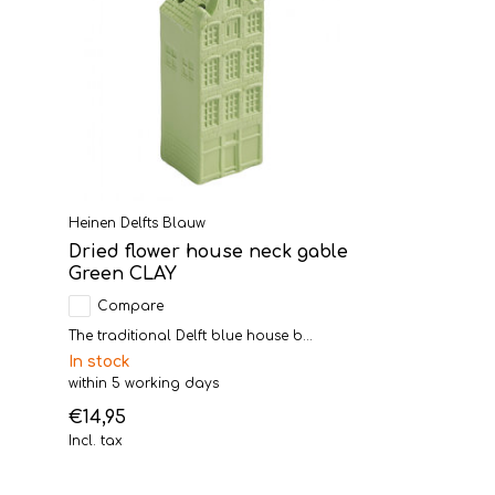
Heinen Delfts Blauw
Dried flower house neck gable
Green CLAY
Compare
The traditional Delft blue house b...
In stock
within 5 working days
€14,95
Incl. tax