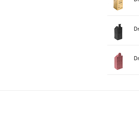
Dr
Dr