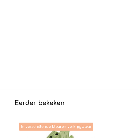
Eerder bekeken
In verschillende kleuren verkrijgbaar