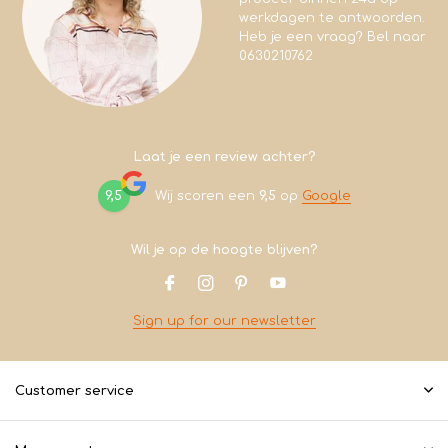
werkdagen te antwoorden.
Heb je een vraag? Bel naar
0630210762
Laat je een review achter?
9,5
Wij scoren een
9,5
op
Google
Wil je op de hoogte blijven?
Sign up for our newsletter
Customer service