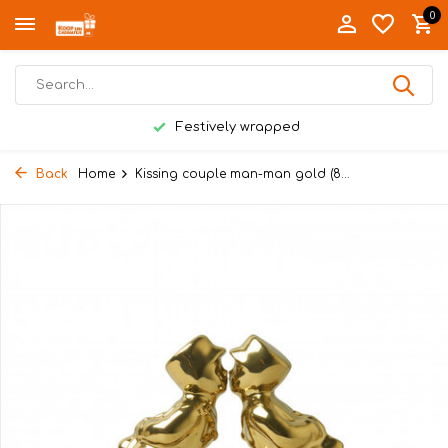
0
Festively wrapped
Back
Home
Kissing couple man-man gold (8...