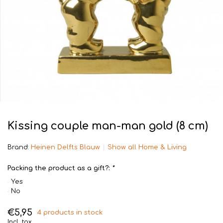
Kissing couple man-man gold (8 cm)
Brand:
Heinen Delfts Blauw
Show all Home & Living
Packing the product as a gift?:
*
Yes
No
€5,95
4 products in stock
Incl. tax