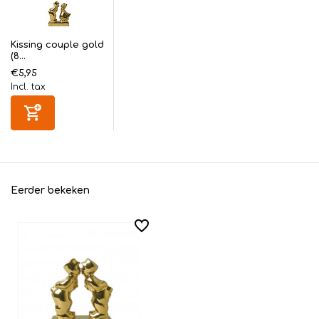
Kissing couple gold
(8...
€5,95
Incl. tax
Eerder bekeken