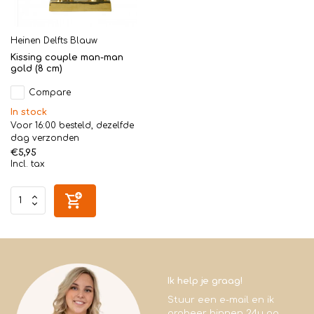
Heinen Delfts Blauw
Kissing couple man-man
gold (8 cm)
Compare
In stock
Voor 16:00 besteld, dezelfde
dag verzonden
€5,95
Incl. tax
Ik help je graag!
Stuur een e-mail en ik
probeer binnen 24u op